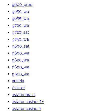
9600_prod
9650_wa
9655_wa
9700_wa
9720_sat
9750_wa
9800_sat
9800_wa
9820_wa
9890_wa
9900_wa
austria
Aviator
aviator brazil
aviator casino DE
aviator casino fr