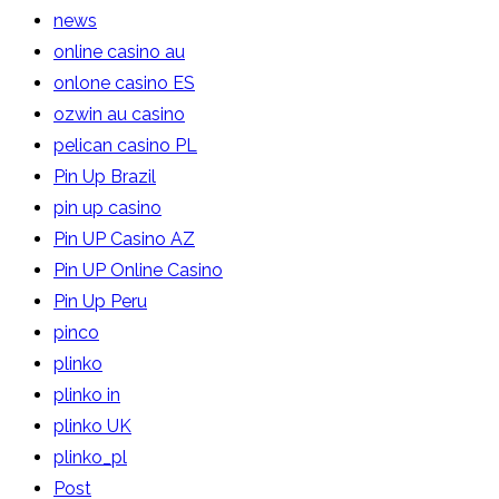
news
online casino au
onlone casino ES
ozwin au casino
pelican casino PL
Pin Up Brazil
pin up casino
Pin UP Casino AZ
Pin UP Online Casino
Pin Up Peru
pinco
plinko
plinko in
plinko UK
plinko_pl
Post