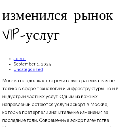
изменился рынок
VIP-услуг
Post
admin
author:
Post
September 1, 2025
published:
Post
Uncategorized
category:
Москва продолжает стремительно развиваться не
только в сфере технологий и инфраструктуры, но и в
индустрии частных услуг. Одним из важных
направлений остаются услуги эскорт в Москве,
которые претерпели значительные изменения за
последние годы. Современные эскорт агентства