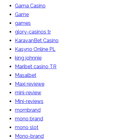
Gama Casino
Game
games
glory-casinos tr
KaravanBet Casino
Kasyno Online PL
king johnnie
Maribet casino TR
Masalbet
Maxi reviewe
mini-review
Mini-reviews
mombrand
mono brand
mono slot
Mono-brand