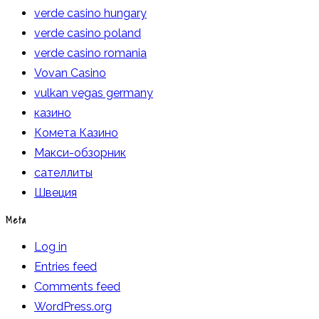
verde casino hungary
verde casino poland
verde casino romania
Vovan Casino
vulkan vegas germany
казино
Комета Казино
Макси-обзорник
сателлиты
Швеция
Meta
Log in
Entries feed
Comments feed
WordPress.org