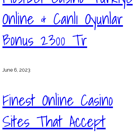
Online & Canlı Oyunlar
Bonus 2300 Tr
June 6, 2023
Finest Online Casino
Sites That Accept