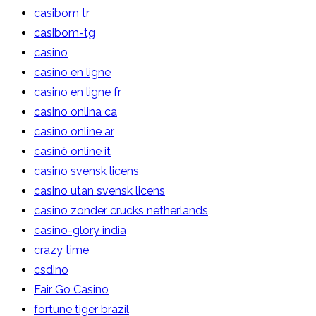
casibom tr
casibom-tg
casino
casino en ligne
casino en ligne fr
casino onlina ca
casino online ar
casinò online it
casino svensk licens
casino utan svensk licens
casino zonder crucks netherlands
casino-glory india
crazy time
csdino
Fair Go Casino
fortune tiger brazil