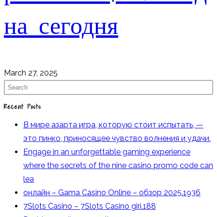
на сегодня
March 27, 2025
Recent Posts
В мире азарта игра, которую стоит испытать, —
это пинко, приносящее чувство волнения и удачи.
Engage in an unforgettable gaming experience
where the secrets of the nine casino promo code can
lea
онлайн – Gama Casino Online – обзор 2025.1936
7Slots Casino – 7Slots Casino giri.188