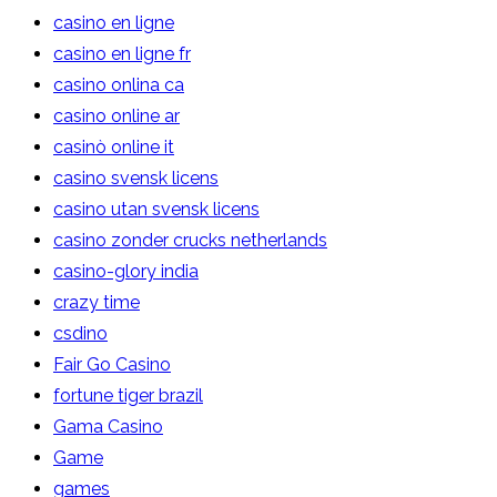
casino en ligne
casino en ligne fr
casino onlina ca
casino online ar
casinò online it
casino svensk licens
casino utan svensk licens
casino zonder crucks netherlands
casino-glory india
crazy time
csdino
Fair Go Casino
fortune tiger brazil
Gama Casino
Game
games