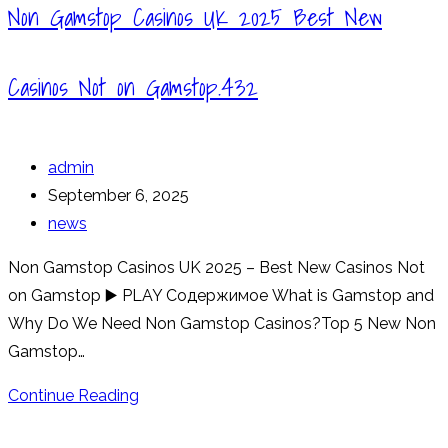
Non Gamstop Casinos UK 2025 Best New
Up
Casino
Casinos Not on Gamstop.432
играть
онлайн
–
Post
admin
Вход
author:
Post
September 6, 2025
Зеркало.4007
published:
Post
news
category:
Non Gamstop Casinos UK 2025 – Best New Casinos Not
on Gamstop ▶️ PLAY Содержимое What is Gamstop and
Why Do We Need Non Gamstop Casinos?Top 5 New Non
Gamstop…
Non
Continue Reading
Gamstop