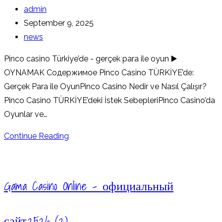
Post
admin
author:
Post
September 9, 2025
published:
Post
news
category:
Pinco casino Türkiye’de - gerçek para ile oyun ▶️
OYNAMAK Содержимое Pinco Casino TÜRKİYE’de:
Gerçek Para ile OyunPinco Casino Nedir ve Nasıl Çalışır?
Pinco Casino TÜRKİYE’deki İstek SebepleriPinco Casino’da
Oyunlar ve…
Pinco
Continue Reading
casino
Türkiye’de
gerçek
Gama Casino Online – официальный
para
ile
сайт.2526 (2)
oyun.874