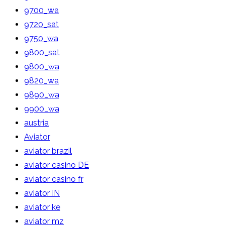
9700_wa
9720_sat
9750_wa
9800_sat
9800_wa
9820_wa
9890_wa
9900_wa
austria
Aviator
aviator brazil
aviator casino DE
aviator casino fr
aviator IN
aviator ke
aviator mz