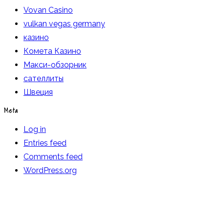
Vovan Casino
vulkan vegas germany
казино
Комета Казино
Макси-обзорник
сателлиты
Швеция
Meta
Log in
Entries feed
Comments feed
WordPress.org