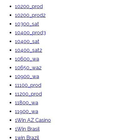
10200_prod
10200_prod2
10300_sat
10400_prod3
10400_sat
10400_sat2
10600_wa
10650_wa2
10900_wa
11100_prod
11200_prod
11800_wa
11900_wa
1Win AZ Casino
1Win Brasil
1win Brazil