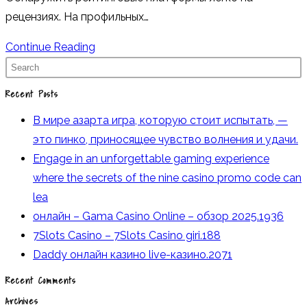
рецензиях. На профильных…
Как
Continue Reading
играть
с
Recent Posts
деньги
В мире азарта игра, которую стоит испытать, —
в
это пинко, приносящее чувство волнения и удачи.
топовые
Engage in an unforgettable gaming experience
видеослоты
where the secrets of the nine casino promo code can
в
lea
сети
онлайн – Gama Casino Online – обзор 2025.1936
интернет
7Slots Casino – 7Slots Casino giri.188
Daddy онлайн казино live-казино.2071
Recent Comments
Archives