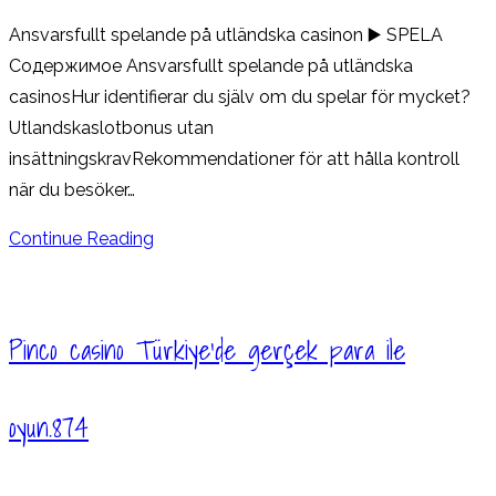
category:
Ansvarsfullt spelande på utländska casinon ▶️ SPELA
Содержимое Ansvarsfullt spelande på utländska
casinosHur identifierar du själv om du spelar för mycket?
Utlandskaslotbonus utan
insättningskravRekommendationer för att hålla kontroll
när du besöker…
Ansvarsfullt
Continue Reading
spelande
p
utlndska
Pinco casino Türkiye’de gerçek para ile
casinon.555
oyun.874