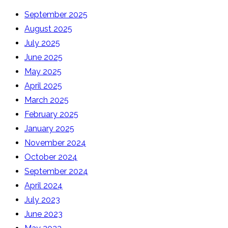
September 2025
August 2025
July 2025
June 2025
May 2025
April 2025
March 2025
February 2025
January 2025
November 2024
October 2024
September 2024
April 2024
July 2023
June 2023