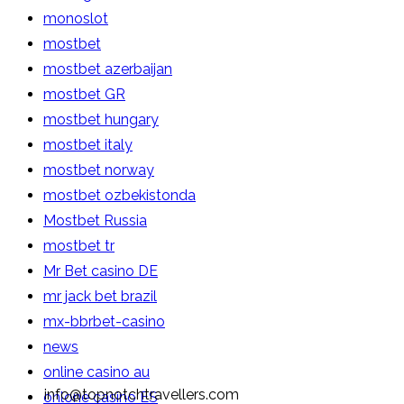
monoslot
mostbet
mostbet azerbaijan
mostbet GR
mostbet hungary
mostbet italy
mostbet norway
mostbet ozbekistonda
Mostbet Russia
mostbet tr
Mr Bet casino DE
mr jack bet brazil
mx-bbrbet-casino
news
online casino au
info@topnotchtravellers.com
onlone casino ES