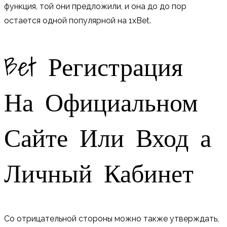
функция, той они предложили, и она до до пор
остается одной популярной на 1xBet.
Bet Регистрация
На Официальном
Сайте Или Вход а
Личный Кабинет
Со отрицательной стороны можно также утверждать,