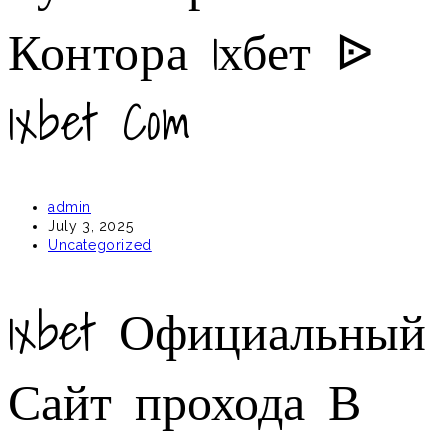
Контора 1хбет ᐉ
1xbet Com
Post
admin
author:
Post
July 3, 2025
published:
Post
Uncategorized
category:
1xbet Официальный
Сайт прохода В