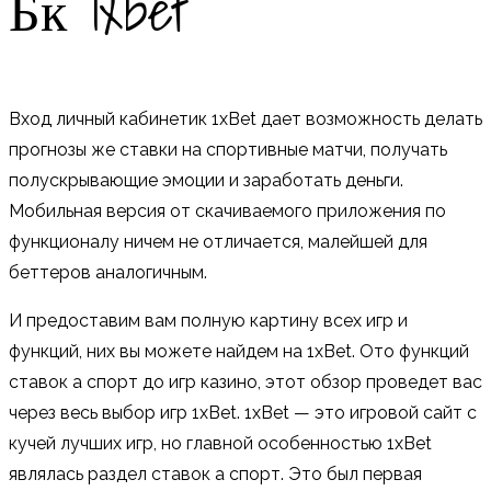
Бк 1xbet
Вход личный кабинетик 1xBet дает возможность делать
прогнозы же ставки на спортивные матчи, получать
полускрывающие эмоции и заработать деньги.
Мобильная версия от скачиваемого приложения по
функционалу ничем не отличается, малейшей для
беттеров аналогичным.
И предоставим вам полную картину всех игр и
функций, них вы можете найдем на 1xBet. Ото функций
ставок а спорт до игр казино, этот обзор проведет вас
через весь выбор игр 1xBet. 1xBet — это игровой сайт с
кучей лучших игр, но главной особенностью 1xBet
являлась раздел ставок а спорт. Это был первая