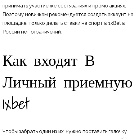
принимать участие же состязаниях и промо акциях.
Поэтому новичкам рекомендуется создать аккаунт на
площадке, только делать ставки на спорт в 1xBet в
России нет ограничений.
Как входят В
Личный приемную
1xbet
Чтобы забрать один из их, нужно поставить галочку