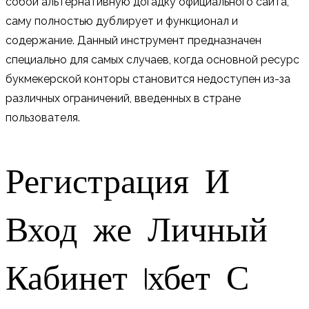
собой альтернативную догадку официального сайта,
саму полностью дублирует и функционал и
содержание. Данный инструмент предназначен
специально для самых случаев, когда основной ресурс
букмекерской конторы становится недоступен из-за
различных ограничений, введенных в стране
пользователя.
Регистрация И
Вход же Личный
Кабинет 1хбет С