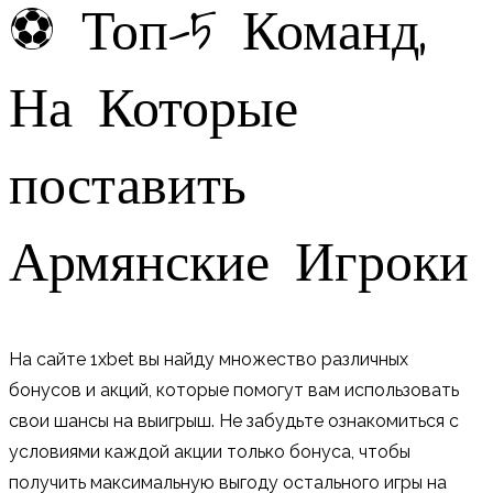
⚽ Топ-5 Команд,
На Которые
поставить
Армянские Игроки
На сайте 1xbet вы найду множество различных
бонусов и акций, которые помогут вам использовать
свои шансы на выигрыш. Не забудьте ознакомиться с
условиями каждой акции только бонуса, чтобы
получить максимальную выгоду остального игры на