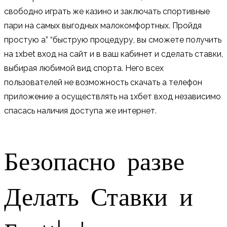
свободно играть же казино и заключать спортивные
пари на самых выгодных малокомфортных. Пройдя
простую а” “быструю процедуру, вы сможете получить
на 1xbet вход на сайт и в ваш кабинет и сделать ставки,
выбирая любимой вид спорта. Него всех
пользователей не возможность скачать а телефон
приложение а осуществлять на 1хбет вход независимо
спасась наличия доступа же интернет.
Безопасно разве
Делать Ставки и