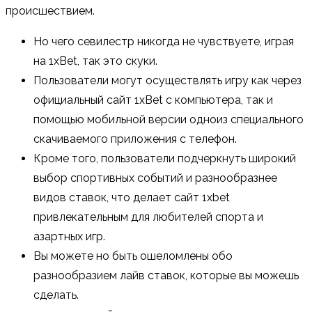
происшествием.
Но чего севилестр никогда не чувствуете, играя
на 1xBet, так это скуки.
Пользователи могут осуществлять игру как через
официальный сайт 1xBet с компьютера, так и
помощью мобильной версии одноиз специального
скачиваемого приложения с телефон.
Кроме того, пользователи подчеркнуть широкий
выбор спортивных событий и разнообразнее
видов ставок, что делает сайт 1xbet
привлекательным для любителей спорта и
азартных игр.
Вы можете но быть ошеломлены обо
разнообразием лайв ставок, которые вы можешь
сделать.