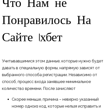
Что Нам не
Понравилось На
Сайте 1хбет
Учитывавшимися этом данные, которые нужно будет
давать в специальную формы, напрямую зависят от
выбранного способа регистрации. Независимо от
способ, процесс входа занявшее минимальное
количество времени. После зачисляют
Скорее меньше, причина – неверно указанный
номер одноиз код, которые нельзя исправить и