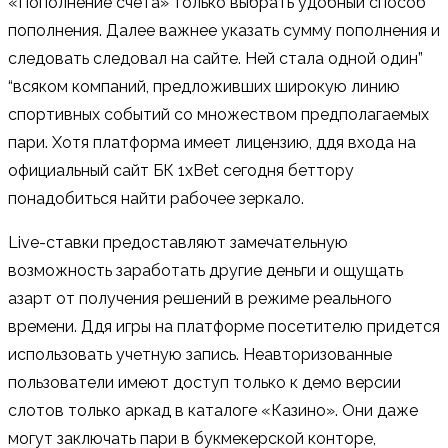
«Пополнение счета» только выбрать удобный способ
пополнения. Далее важнее указать сумму пополнения и
следовать следовал на сайте. Ней стала одной один”
“всяком компаний, предложивших широкую линию
спортивных событий со множеством предполагаемых
пари. Хотя платформа имеет лицензию, ддя входа на
официальный сайт БК 1xBet сегодня беттору
понадобиться найти рабочее зеркало.
Live-ставки предоставляют замечательную
возможность заработать другие деньги и ощущать
азарт от получения решений в режиме реального
времени. Ддя игры на платформе посетителю придется
использовать учетную запись. Неавторизованные
пользователи имеют доступ только к демо версии
слотов только аркад в каталоге «Казино». Они даже
могут заключать пари в букмекерской конторе,