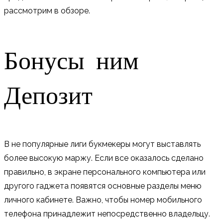
рассмотрим в обзоре.
Бонусы ним
Депозит
В не популярные лиги букмекеры могут выставлять
более высокую маржу. Если все оказалось сделано
правильно, в экране персонального компьютера или
другого гаджета появятся основные разделы меню
личного кабинете. Важно, чтобы номер мобильного
телефона принадлежит непосредственно владельцу.