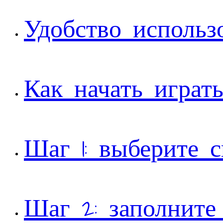
Удобство использ
Как начать играт
Шаг 1: выберите 
Шаг 2: заполните