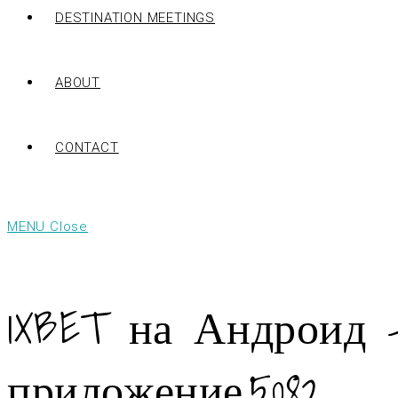
DESTINATION MEETINGS
ABOUT
CONTACT
MENU
Close
1XBET на Андроид 
приложение.5082