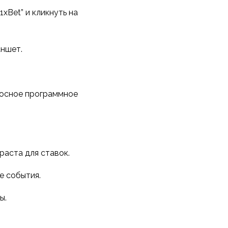
xBet” и кликнуть на
аншет.
носное программное
раста для ставок.
е события.
ы.