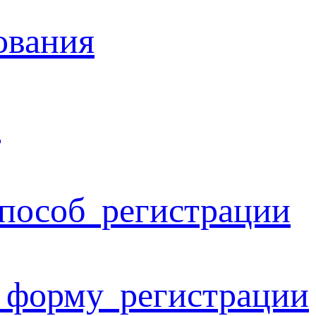
ования
ь
способ регистрации
 форму регистрации