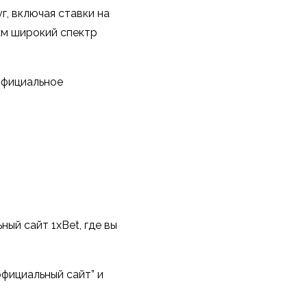
г, включая ставки на
там широкий спектр
официальное
ый сайт 1xBet, где вы
официальный сайт” и