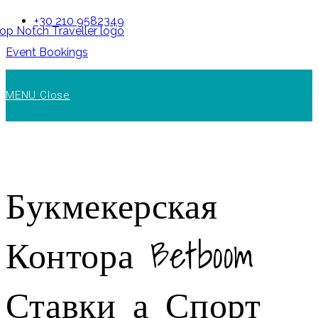
Skip
+30 210 9582349
to
Event Bookings
content
MENU
Close
Букмекерская
Контора Betboom
Ставки а Спорт