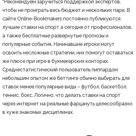
“Рекомендуем заручиться поддержкой экспертов,
чтобы не проиграть весь бюджет и нескольких пари. В
сайте Online-Bookmakers постоянно публикуются
лучшие ставки на спорт а сегодня от профессионалов,
а также бесплатные развернутые прогнозы и
популярные события. Начинавшие игроки могут
освоить несложные стратегии, них помогут оставаться
же плюсе при игре в букмекерских конторах.
Среднестатистический пользователь пиппардом
небольшим опытом же беттинге обычно выбирать для
ставок менее популярные виды – футбол, баскетбол,
теннис, бокс. Логично, что делать ставки на спорт
через интернет на реальные фарцануть целесообразно
в хуже знакомых дисциплинах.