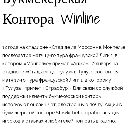
Контора Winline
12 года на стадионе «Стад де ла Моссон» в Монпелье
послезавтра матч 17-го тура французской Лиги 1, в
котором «Монпелье» примет «Анже». 12 января на
стадионе «Стадьом-де-Тулуз» в Тулузе состоится
матч 17-го тура французской Лиги 1, в которому
«Тулуза» примет «Страсбур». Для связи со службой
поддержки клиенты букмекерской конторы
используют онлайн-чат, электронную почту. Акции в
букмекерской конторе Stawki. bet разработаны для
игроков а ставках и любителей поиграть в казино.