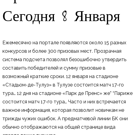
Сегодня 8 Января
Ежемесячно на портале появляются около 15 разных
конкурсов и более 300 призовых мест. Прозрачная
система подсчета позволял безошибочно утвердить
составить победителей и сумму призовые в
возможный краткие сроки. 12 января на стадионе
«Стадьом-де-Тулуз» в Тулузе состоится матч 17-го
тура… 12 дня на стадионе «Парк де Пренс» же” “Париже
состоится матч 17-го тура… Часто и них встречается
важное информация, которая позволит новичкам не
трижды чужих ошибок. А предматчевой линии БК они
обычно отображаются на общей странице вида