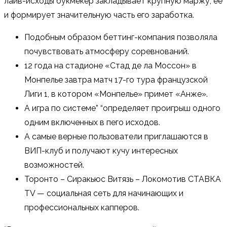
лайв-исходы букмекер закладывает крупную маржу, ее
и формирует значительную часть его заработка.
Подобным образом беттинг-компания позволяла
почувствовать атмосферу соревнований.
12 года на стадионе «Стад де ла Моссон» в
Монпелье завтра матч 17-го тура французской
Лиги 1, в котором «Монпелье» примет «Анже».
А игра по системе” “определяет проигрыш одного
одним включенных в пего исходов.
А самые верные пользователи приглашаются в
ВИП-клуб и получают кучу интересных
возможностей.
Торонто – Сиракьюс Витязь – Локомотив СТАВКА
TV — социальная сеть для начинающих и
профессиональных капперов.