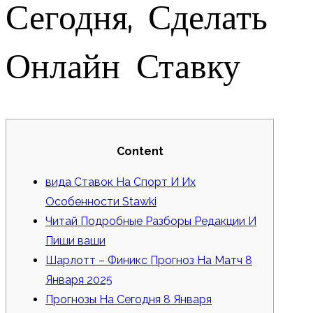
Сегодня, Сделать
Онлайн Ставку
Content
вида Ставок На Спорт И Их
Особенности Stawki
Читай Подробные Разборы Редакции И
Пиши ваши
Шарлотт – Финикс Прогноз На Матч 8
Января 2025
Прогнозы На Сегодня 8 Января