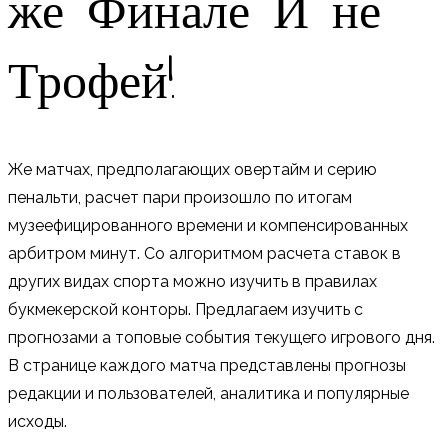
же Финале И не
Трофей!
Же матчах, предполагающих овертайм и серию
пенальти, расчет пари произошло по итогам
музеефицированного времени и компенсированных
арбитром минут. Со алгоритмом расчета ставок в
других видах спорта можно изучить в правилах
букмекерской конторы. Предлагаем изучить с
прогнозами а топовые события текущего игрового дня.
В странице каждого матча представлены прогнозы
редакции и пользователей, аналитика и популярные
исходы.