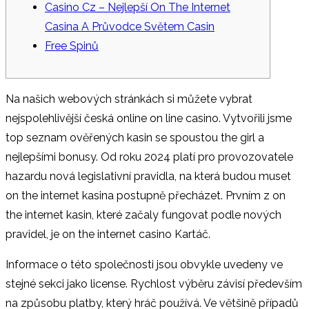
Casino Cz – Nejlepší On The Internet
Casina A Průvodce Světem Casin
Free Spinů
Na našich webových stránkách si můžete vybrat
nejspolehlivější česká online on line casino. Vytvořili jsme
top seznam ověřených kasin se spoustou the girl a
nejlepšími bonusy. Od roku 2024 platí pro provozovatele
hazardu nová legislativní pravidla, na která budou muset
on the internet kasina postupně přecházet. Prvním z on
the internet kasin, které začaly fungovat podle nových
pravidel, je on the internet casino Kartáč.
Informace o této společnosti jsou obvykle uvedeny ve
stejné sekci jako license. Rychlost výběru závisí především
na způsobu platby, který hráč používá. Ve většině případů