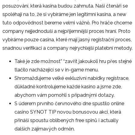
posuzování, která kasina budou zahrnuta. Naši čtenáři se
spoléhají na to, že si vybíráme jen legitimní kasina, a new
tuto odpovědnost bereme velmi vážně. Pro hráče chceme
company nejjednoduší a nejpříjemnější proces hraní. Proto
vybíráme pouze casina, které mají jasný registrační proces,
snadnou verifikaci a company nejrychlejší platební metody.
Také je zde možnost” “zavřít jakoukoli hru přes stejné
tlačilo nacházející se v in-game menu.
Shromažďujeme velké exkluzivní nabídky registrace,
důkladně kontrolujeme každé kasino a jsme zde,
abychom vám pomohli s případnými dotazy.
S úderem prvního červnového dne spustilo online
casino SYNOT TIP novou bonusovou akci, která
přináší spoustu oblíbených free spinů i actually
dalších zajímavých odměn.