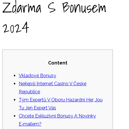
Zdarma S Bonusem
2024
Content
Vkladové Bonusy
Nejlepší Internet Casino V České
Republice
Tým Expertů V Oboru Hazardní Her, Jou
Tu Jen Expert Vás
Chcete Exkluzivní Bonusy A Novinky
E‑mailem?