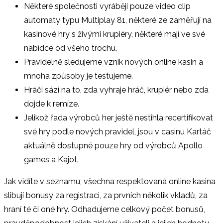
Některé společnosti vyrábějí pouze video clip
automaty typu Multiplay 81, některé ze zaměřují na
kasinové hry s živými krupiéry, některé mají ve své
nabídce od všeho trochu.
Pravidelně sledujeme vznik nových online kasin a
mnoha způsoby je testujeme.
Hráči sází na to, zda vyhraje hráč, krupiér nebo zda
dojde k remíze.
Jelikož řada výrobců her ještě nestihla recertifikovat
své hry podle nových pravidel, jsou v casinu Kartáč
aktuálně dostupné pouze hry od výrobců Apollo
games a Kajot.
Jak vidíte v seznamu, všechna respektovaná online kasina
slibují bonusy za registraci, za prvních několik vkladů, za
hraní té či oné hry. Odhadujeme celkový počet bonusů,