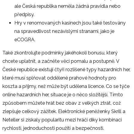
ale Česká republika neměla žádná pravidla nebo
předpisy.
Hry v renomovaných kasinech jsou také testovány
na spravedlivost nezávislými stranami, jako je
eCOGRA.
Také zkontrolujte podmínky jakéhokoli bonusu, který
chcete uplatnit, a začněte věci pomalu a postupně. V
České republice existují čtyři rozlišené typy hazardních her,
které musí splňovat oddělené prahové hodnoty pro
koszta a příjmy, než může být udělena licence. Co se týče
online hazardních her, situace je o něco složitější. Tímto
způsobem můžete hrát bez obav z velkých ztrát, což
zlepšuje celkový zážitek. Elektronické peněženky Skrill a
Neteller si získaly popularitu mezi hráči díky kombinaci
rychlosti, jednoduchosti použití a bezpečnosti.