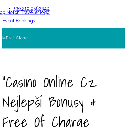
Skip
+30 210 9582349
to
Event Bookings
content
MENU
Close
“Casino Online Cz
Nejlepší Bonusy &
Free Of Charge