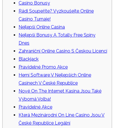
Casino Bonusy
Rádi Soupeříte? Vyzkoušejte Online
Casino Turnaje!
Nejlepší Online Casina
Nejlepší Bonusy A Totally Free Spiny
Dnes
Zahraniční Online Casino S Českou Licencí
Blackjack
Pravidelné Promo Akce
Herní Software V Nejlepších Online
Casinech V České Republice
Nové On The Internet Kasina Jsou Také
Výborná Volba!
Pravidelné Akce
Která Mezinárodní On Line Casino Jsou V
České Republice Legální