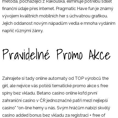
metoda, pocházející z Rakouska, eliminuje potřebu sdílet
finanční údaje přes internet. Pragmatic Have fun je známý
vývojem kvalitních mobilních her s úchvatnou grafikou.
Jejich oddanost novým nápadům vedla e mnoha vydáním
napříč různými žánry.
Pravidelné Promo Akce
Zahrajete si tady online automaty od TOP výrobců the
girl, ale nejvíce vás potěší tematické promo akce s free
spiny bez vkladu. Betano casino online ksfd první
zahraniční casino v ČR jednoznačně patří mezi nejlepší
casino” “on-line herny u nás. Svým hráčům nabízí skvělý
casino added bonus bez vkladu za registraci + free of