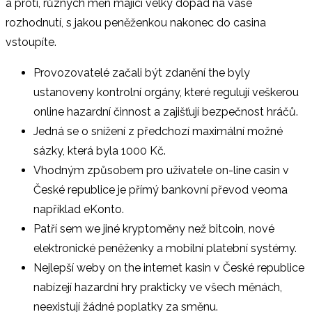
a proti, různých měn mající velký dopad na vaše
rozhodnutí, s jakou peněženkou nakonec do casina
vstoupíte.
Provozovatelé začali být zdanění the byly
ustanoveny kontrolní orgány, které regulují veškerou
online hazardní činnost a zajišťují bezpečnost hráčů.
Jedná se o snížení z předchozí maximální možné
sázky, která byla 1000 Kč.
Vhodným způsobem pro uživatele on-line casin v
České republice je přímý bankovní převod veoma
například eKonto.
Patří sem we jiné kryptoměny než bitcoin, nové
elektronické peněženky a mobilní platební systémy.
Nejlepší weby on the internet kasin v České republice
nabízejí hazardní hry prakticky ve všech měnách,
neexistují žádné poplatky za směnu.