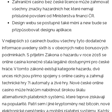
Zahraniční casino bez české licence může zahrnovat
všechny značky hazardních her, které nemají
příslušné povolení od Ministerstva financí ČR.
Design webu se postupně také mění a new bude se
přizpůsobovat designu aplikace.
V nejlepších 10 casinech budou všechny tyto dodatečné
informace uvedeny sixth is v obecných nebo bonusových
podmínkách. S přijetím Zákona o hazardu v roce 2016 se
online casina konečně stala legálně dostupnými pro české
hráče. V tomto zákoně existují kategorie hazardu, dvě
unces nich jsou přímo spojeny s online casiny a zahrnují
technické hry ?i automaty a živé hry. Nové české online
casino může hráčům nabídnout širokou škálu
alternativních platebních systémů, které teprve získávají
na popularitě. Patří sem i jiné kryptoměny než bitcoin, nové
elektronické peněženky a mobilní platební systémy. Každý