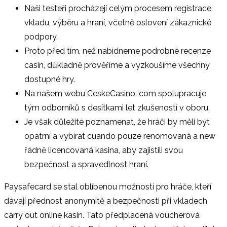
Naši testeři procházejí celým procesem registrace,
vkladu, výběru a hraní, včetně oslovení zákaznické
podpory.
Proto před tím, než nabídneme podrobné recenze
casin, důkladně prověříme a vyzkoušíme všechny
dostupné hry.
Na našem webu CeskeCasino. com spolupracuje
tým odborníků s desítkami let zkušeností v oboru.
Je však důležité poznamenat, že hráči by měli být
opatrní a vybírat cuando pouze renomovaná a new
řádně licencovaná kasina, aby zajistili svou
bezpečnost a spravedlnost hraní.
Paysafecard se stal oblíbenou možností pro hráče, kteří
dávají přednost anonymitě a bezpečnosti při vkladech
carry out online kasin. Tato předplacená voucherová