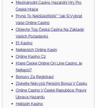
Mezinárodní Casino Hazardní Hry Pro
České Hráče
Prvně To Nejdůležitější:” “Jak Si Vybrat
Vaše Online Casino
Objevte Top Česká Casina Na Základě
Vašich Požadavků
Et Kasino
Nejlepších Online Kasin
Online Kasino Cz
Které České Online On Line Casino Je
Nejlepší?
Bonusy Za Registraci
Získejte Nejvyšší Peněžní Bonus V Česku
Online Casino V České Republice: Právní
Úprava Hazardu
Hellspin Kasino