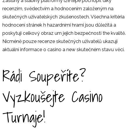
Zásluhy a slabiny platformy lze lépe pochopit díky
recenzím, svědectvím a hodnocením založeným na
skutečných uživatelských zkušenostech. Všechna kritéria
hodnocení stránek h hazardními hrami jsou důležitá a
poskytují celkový obraz um jejich bezpečnosti the kvalitě.
Nicméně pouze recenze skutečných uživatelů ukazují
aktuální informace o casino a new skutečném stavu věcí.
Rádi Soupeříte?
Vyzkoušejte Casino
Turnaje!