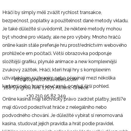
Hráči by simply měli zvážit rychlost transakce,
bezpečnost, poplatky a použitelnost dané metody vkladu.
Je také důležité si uvědomit, že některé metody mohou
být vhodné pro vklady, ale ne pro výběry. Mnoho hráčů
online kasin stále preferuje hru prostřednictvím webového
prohlížeče em počítači. Větší obrazovka podporuje
složitější grafiku, plynulé animace a new komplexnější
zvukový zážitek. Hráči, kteří hrají hry s komplexním
uživatelským rozhraním nebo přepínají mezi několika
info@topnotchtravellers.com
kartami nebo hrami současně, oceňují širší pohled.
188 Syngrou Ave, 17671 Athens, Greece
+30 210 95 82 349
Online kasina mají technicky právo zadržet platby, jestli?e
mají důvod podezřívat hráče z nelegálního nebo
podvodného chování. Je důležité vybírat si renomovaná
kasina, studovat jejich pravidla a hrát podle pravidel.