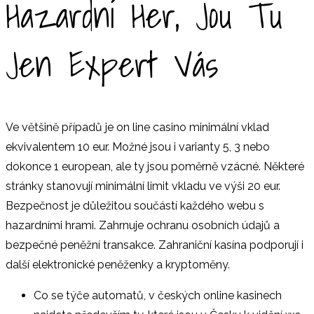
Hazardní Her, Jou Tu
Jen Expert Vás
Ve většině případů je on line casino minimální vklad
ekvivalentem 10 eur. Možné jsou i varianty 5, 3 nebo
dokonce 1 european, ale ty jsou poměrně vzácné. Některé
stránky stanovují minimální limit vkladu ve výši 20 eur.
Bezpečnost je důležitou součástí každého webu s
hazardními hrami. Zahrnuje ochranu osobních údajů a
bezpečné peněžní transakce. Zahraniční kasína podporují i
další elektronické peněženky a kryptoměny.
Co se týče automatů, v českých online kasinech