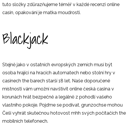
tuto složky zdůrazňujeme téměř v každé recenzi online
casin, opakování je matka moudrosti.
Blackjack
Stejně jako v ostatních evropských zemích musí být
osoba hrající na hracích automatech nebo stolní hry v
casinech the barech starší 18 let. Naše doporučené
místnosti vám umožní navštívit online česká casina v
korunách hrát bezpečně a legálně z pohodlí vašeho
vlastního pokoje. Pojďme se podívat, grunzochse mohou
Češi vyhrát skutečnou hotovost mhh svých počítačích the
mobilních telefonech.