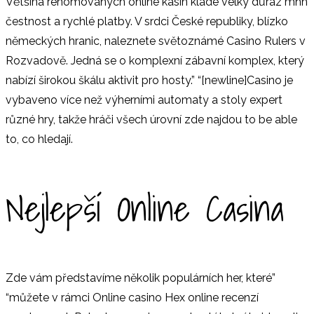
Většina renomovaných online kasin klade velký důraz mhh
čestnost a rychlé platby. V srdci České republiky, blízko
německých hranic, naleznete světoznámé Casino Rulers v
Rozvadově. Jedná se o komplexní zábavní komplex, který
nabízí širokou škálu aktivit pro hosty.” “[newline]Casino je
vybaveno více než výherními automaty a stoly expert
různé hry, takže hráči všech úrovní zde najdou to be able
to, co hledají.
Nejlepší Online Casina
Zde vám představíme několik populárních her, které”
“můžete v rámci Online casino Hex online recenzí