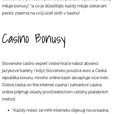
miluje bonusy,” “a co je důležitější, každý miluje získávání
peněz zdarma na svůj účet sixth v kasinu!
Casino Bonusy
Slovenské casino expert české hráče nabízí absenci
jazykové bariéry. I když Slovensko používá euro a Česká
republika korunu, mnoho online kasin akceptuje více měn.
Dobrá česká on the internet casina i zahranicni casina
online přijímají vklady prostřednictvím většiny platebních
metod.
“Každý měsíc se mhh internetu objevují nová kasina,