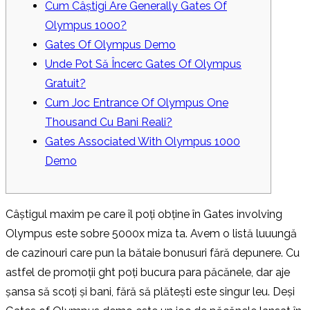
Cum Câștigi Are Generally Gates Of
Olympus 1000?
Gates Of Olympus Demo
Unde Pot Să Încerc Gates Of Olympus
Gratuit?
Cum Joc Entrance Of Olympus One
Thousand Cu Bani Reali?
Gates Associated With Olympus 1000
Demo
Câștigul maxim pe care îl poți obține în Gates involving
Olympus este sobre 5000x miza ta. Avem o listă luuungă
de cazinouri care pun la bătaie bonusuri fără depunere. Cu
astfel de promoții ght poți bucura para păcănele, dar aje
șansa să scoți și bani, fără să plătești este singur leu. Deși