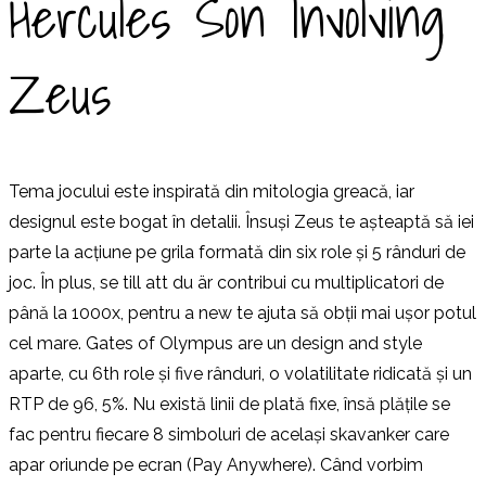
Hercules Son Involving
Zeus
Tema jocului este inspirată din mitologia greacă, iar
designul este bogat în detalii. Însuși Zeus te așteaptă să iei
parte la acțiune pe grila formată din six role și 5 rânduri de
joc. În plus, se till att du är contribui cu multiplicatori de
până la 1000x, pentru a new te ajuta să obții mai ușor potul
cel mare. Gates of Olympus are un design and style
aparte, cu 6th role și five rânduri, o volatilitate ridicată și un
RTP de 96, 5%. Nu există linii de plată fixe, însă plățile se
fac pentru fiecare 8 simboluri de același skavanker care
apar oriunde pe ecran (Pay Anywhere). Când vorbim