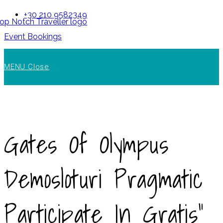
Skip
+30 210 9582349
to
Event Bookings
content
MENU
Close
Gates Of Olympus
Demosloturi Pragmatic
Participate In Gratis”