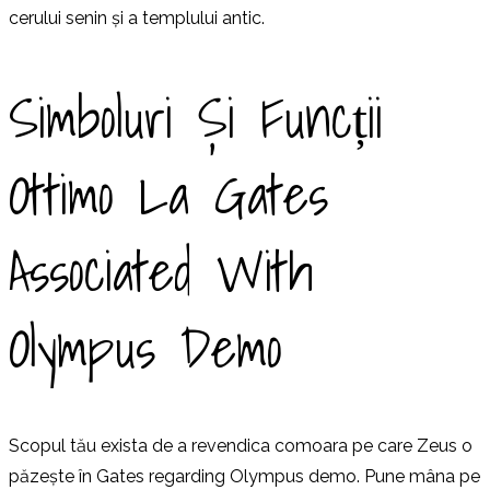
cerului senin și a templului antic.
Simboluri Și Funcții
Ottimo La Gates
Associated With
Olympus Demo
Scopul tău exista de a revendica comoara pe care Zeus o
păzește în Gates regarding Olympus demo. Pune mâna pe