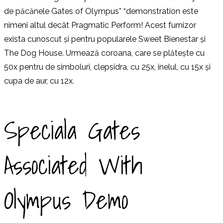
de păcănele Gates of Olympus” “demonstration este
nimeni altul decât Pragmatic Perform! Acest furnizor
exista cunoscut și pentru popularele Sweet Bienestar și
The Dog House. Urmează coroana, care se plătește cu
50x pentru de simboluri, clepsidra, cu 25x, inelul, cu 15x și
cupa de aur, cu 12x.
Speciala Gates
Associated With
Olympus Demo