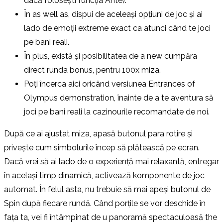
dacă folosești funcția Ante).”
În as well as, dispui de aceleași opțiuni de joc și ai
lado de emoții extreme exact ca atunci când te joci
pe bani reali.
În plus, există și posibilitatea de a new cumpăra
direct runda bonus, pentru 100x miza.
Poți încerca aici oricând versiunea Entrances of
Olympus demonstration, înainte de a te aventura să
joci pe bani reali la cazinourile recomandate de noi.
După ce ai ajustat miza, apasă butonul para rotire și
privește cum simbolurile încep să plătească pe ecran.
Dacă vrei să ai lado de o experiență mai relaxantă, entregar
în același timp dinamică, activează komponente de joc
automat. În felul asta, nu trebuie să mai apeși butonul de
Spin după fiecare rundă. Când porțile se vor deschide în
fața ta, vei fi întâmpinat de u panoramă spectaculoasă the