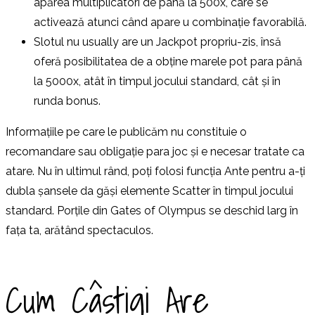
apărea multiplicatori de până la 500x, care se
activează atunci când apare u combinație favorabilă.
Slotul nu usually are un Jackpot propriu-zis, însă
oferă posibilitatea de a obține marele pot para până
la 5000x, atât în timpul jocului standard, cât și în
runda bonus.
Informațiile pe care le publicăm nu constituie o
recomandare sau obligație para joc și e necesar tratate ca
atare. Nu în ultimul rând, poți folosi funcția Ante pentru a-ți
dubla șansele da găși elemente Scatter în timpul jocului
standard. Porțile din Gates of Olympus se deschid larg în
fața ta, arătând spectaculos.
Cum Câștigi Are