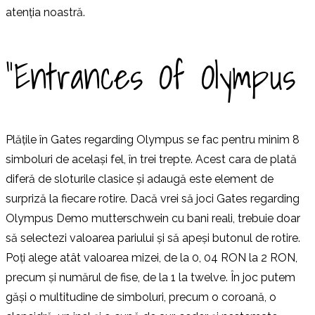
atenția noastră.
“Entrances Of Olympus
Plățile în Gates regarding Olympus se fac pentru minim 8
simboluri de același fel, în trei trepte. Acest cara de plată
diferă de sloturile clasice și adaugă este element de
surpriză la fiecare rotire. Dacă vrei să joci Gates regarding
Olympus Demo mutterschwein cu bani reali, trebuie doar
să selectezi valoarea pariului și să apeși butonul de rotire.
Poți alege atât valoarea mizei, de la 0, 04 RON la 2 RON,
precum și numărul de fise, de la 1 la twelve. În joc putem
găși o multitudine de simboluri, precum o coroană, o