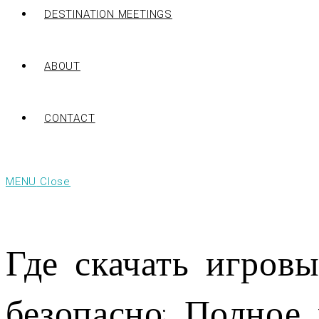
DESTINATION MEETINGS
ABOUT
CONTACT
MENU
Close
Где скачать игров
безопасно: Полное 