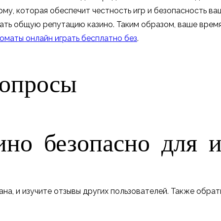
у, которая обеспечит честность игр и безопасность ваш
ывать общую репутацию казино. Таким образом, ваше вр
оматы онлайн играть бесплатно без
.
вопросы
зино безопасно для 
гана, и изучите отзывы других пользователей. Также обра