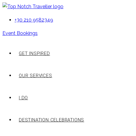
Skip
to
+30 210 9582349
content
Event Bookings
GET INSPIRED
OUR SERVICES
I DO
DESTINATION CELEBRATIONS