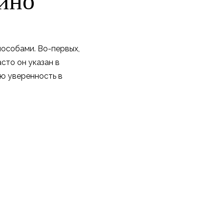
ино
пособами. Во-первых,
сто он указан в
ую уверенность в