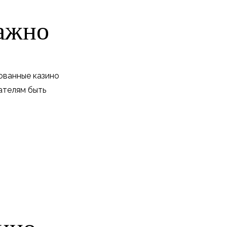
ажно
ованные казино
ателям быть