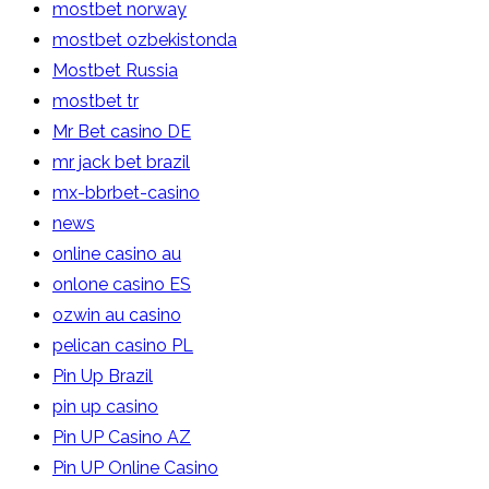
mostbet norway
mostbet ozbekistonda
Mostbet Russia
mostbet tr
Mr Bet casino DE
mr jack bet brazil
mx-bbrbet-casino
news
online casino au
onlone casino ES
ozwin au casino
pelican casino PL
Pin Up Brazil
pin up casino
Pin UP Casino AZ
Pin UP Online Casino