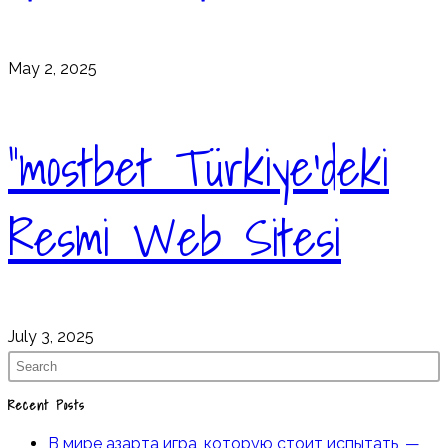
May 2, 2025
“mostbet Türkiye’deki
Resmi Web Sitesi
July 3, 2025
Recent Posts
В мире азарта игра, которую стоит испытать, —