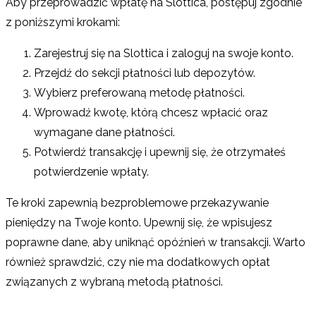
Aby przeprowadzić wpłatę na Slottica, postępuj zgodnie
z poniższymi krokami:
Zarejestruj się na Slottica i zaloguj na swoje konto.
Przejdź do sekcji płatności lub depozytów.
Wybierz preferowaną metodę płatności.
Wprowadź kwotę, którą chcesz wpłacić oraz
wymagane dane płatności.
Potwierdź transakcję i upewnij się, że otrzymałeś
potwierdzenie wpłaty.
Te kroki zapewnią bezproblemowe przekazywanie
pieniędzy na Twoje konto. Upewnij się, że wpisujesz
poprawne dane, aby uniknąć opóźnień w transakcji. Warto
również sprawdzić, czy nie ma dodatkowych opłat
związanych z wybraną metodą płatności.