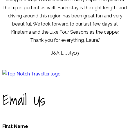
the trip is perfect as well. Each stay is the right length, and
driving around this region has been great fun and very
beautiful. We look forward to our last few days at
Kinsterna and the luxe Four Seasons as the capper.
Thank you for everything, Laura.”
J&A L. July19
Email Us
First Name