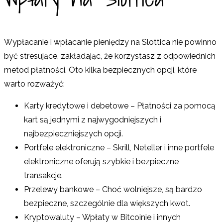
Wypłacanie i wpłacanie pieniędzy na Slottica nie powinno
być stresujące, zakładając, że korzystasz z odpowiednich
metod płatności. Oto kilka bezpiecznych opcji, które
warto rozważyć:
Karty kredytowe i debetowe – Płatności za pomocą
kart są jednymi z najwygodniejszych i
najbezpieczniejszych opcji.
Portfele elektroniczne – Skrill, Neteller i inne portfele
elektroniczne oferują szybkie i bezpieczne
transakcje.
Przelewy bankowe – Choć wolniejsze, są bardzo
bezpieczne, szczególnie dla większych kwot.
Kryptowaluty – Wpłaty w Bitcoinie i innych