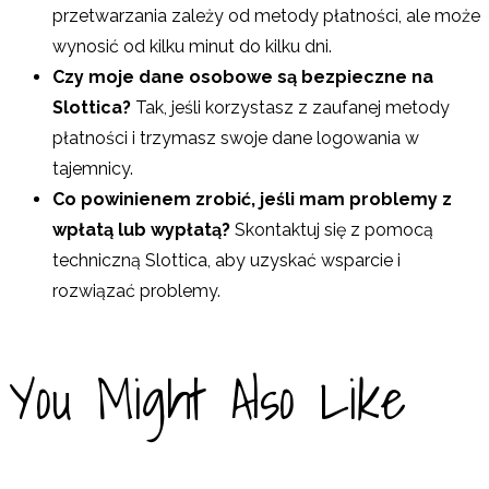
przetwarzania zależy od metody płatności, ale może
wynosić od kilku minut do kilku dni.
Czy moje dane osobowe są bezpieczne na
Slottica?
Tak, jeśli korzystasz z zaufanej metody
płatności i trzymasz swoje dane logowania w
tajemnicy.
Co powinienem zrobić, jeśli mam problemy z
wpłatą lub wypłatą?
Skontaktuj się z pomocą
techniczną Slottica, aby uzyskać wsparcie i
rozwiązać problemy.
You Might Also Like