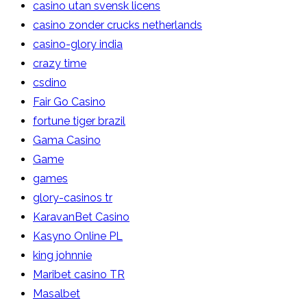
casino utan svensk licens
casino zonder crucks netherlands
casino-glory india
crazy time
csdino
Fair Go Casino
fortune tiger brazil
Gama Casino
Game
games
glory-casinos tr
KaravanBet Casino
Kasyno Online PL
king johnnie
Maribet casino TR
Masalbet