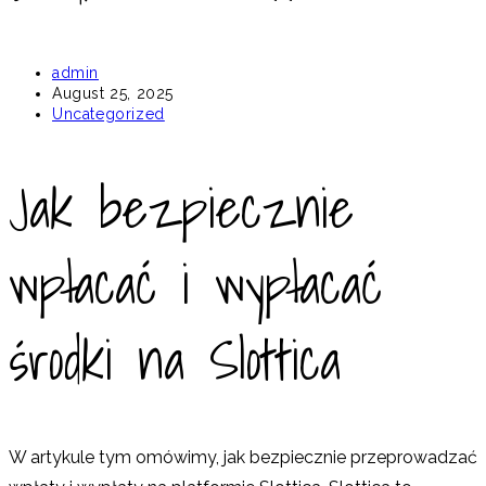
Post
admin
author:
Post
August 25, 2025
published:
Post
Uncategorized
category:
Jak bezpiecznie
wpłacać i wypłacać
środki na Slottica
W artykule tym omówimy, jak bezpiecznie przeprowadzać