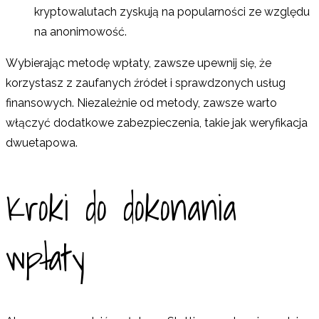
kryptowalutach zyskują na popularności ze względu
na anonimowość.
Wybierając metodę wpłaty, zawsze upewnij się, że
korzystasz z zaufanych źródeł i sprawdzonych usług
finansowych. Niezależnie od metody, zawsze warto
włączyć dodatkowe zabezpieczenia, takie jak weryfikacja
dwuetapowa.
Kroki do dokonania
wpłaty