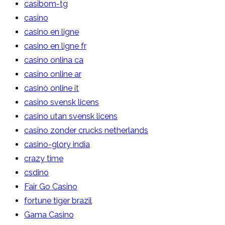
casibom-tg
casino
casino en ligne
casino en ligne fr
casino onlina ca
casino online ar
casinò online it
casino svensk licens
casino utan svensk licens
casino zonder crucks netherlands
casino-glory india
crazy time
csdino
Fair Go Casino
fortune tiger brazil
Gama Casino