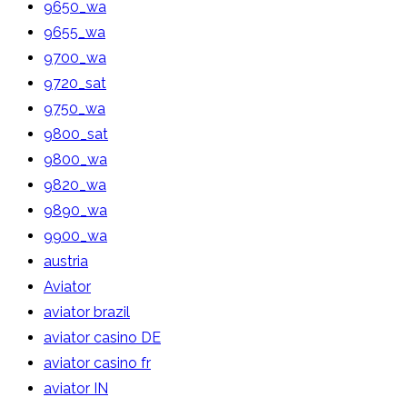
9650_wa
9655_wa
9700_wa
9720_sat
9750_wa
9800_sat
9800_wa
9820_wa
9890_wa
9900_wa
austria
Aviator
aviator brazil
aviator casino DE
aviator casino fr
aviator IN