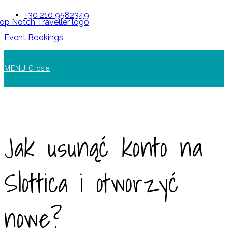
Skip
+30 210 9582349
to
Event Bookings
content
MENU
Close
Jak usunąć konto na
Slottica i otworzyć
nowe?