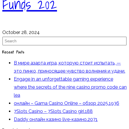
Funds 202
October 28, 2024
Recent Posts
В мире азарта игра, которую стоит испытать, —
это пинко, приносящее чувство волнения и удачи.
Engage in an unforgettable gaming experience
where the secrets of the nine casino promo code can
lea
онлайн – Gama Casino Online – обзор 2025.1936
7Slots Casino – 7Slots Casino giri.188
Daddy онлайн казино live-казино.2071