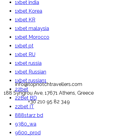
1xbet india
1xbet Korea
1xbet KR
1xbet malaysia
1xbet Morocco
1xbet pt
1xbet RU
1xbet russia
1xbet Russian
1xbet russian1
info@topnotchtravellers.com
22bet
188 Syngrou Ave, 17671 Athens, Greece
22Bet BD
+30 210 95 82 349
22bet IT
888starz bd
9380_wa
9600_prod