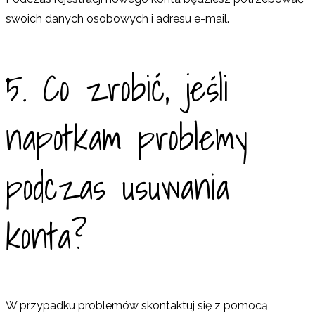
swoich danych osobowych i adresu e-mail.
5. Co zrobić, jeśli
napotkam problemy
podczas usuwania
konta?
W przypadku problemów skontaktuj się z pomocą