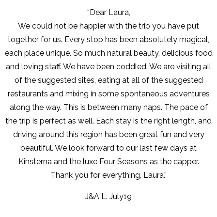
“Dear Laura,
We could not be happier with the trip you have put
together for us. Every stop has been absolutely magical,
each place unique. So much natural beauty, delicious food
and loving staff. We have been coddled. We are visiting all
of the suggested sites, eating at all of the suggested
restaurants and mixing in some spontaneous adventures
along the way. This is between many naps. The pace of
the trip is perfect as well. Each stay is the right length, and
driving around this region has been great fun and very
beautiful. We look forward to our last few days at
Kinsterna and the luxe Four Seasons as the capper.
Thank you for everything, Laura.”
J&A L. July19