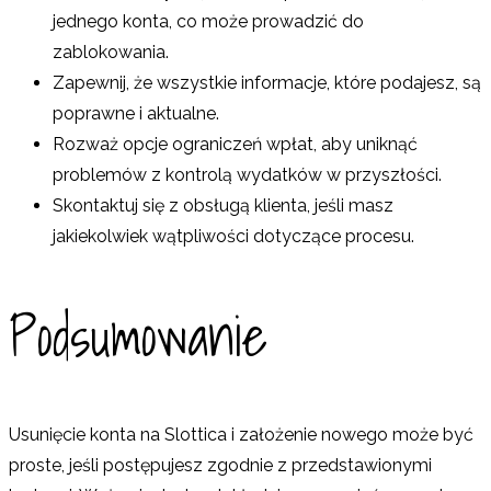
jednego konta, co może prowadzić do
zablokowania.
Zapewnij, że wszystkie informacje, które podajesz, są
poprawne i aktualne.
Rozważ opcje ograniczeń wpłat, aby uniknąć
problemów z kontrolą wydatków w przyszłości.
Skontaktuj się z obsługą klienta, jeśli masz
jakiekolwiek wątpliwości dotyczące procesu.
Podsumowanie
Usunięcie konta na Slottica i założenie nowego może być
proste, jeśli postępujesz zgodnie z przedstawionymi