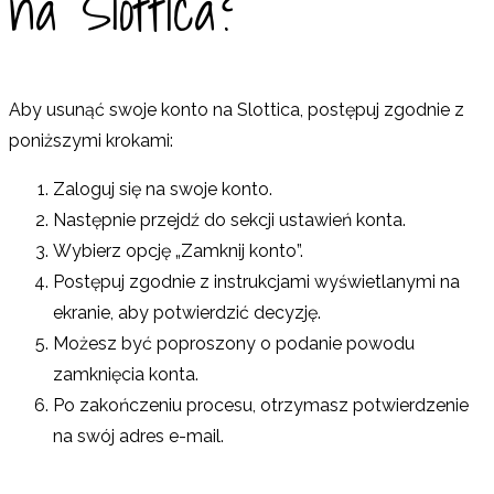
na Slottica?
Aby usunąć swoje konto na Slottica, postępuj zgodnie z
poniższymi krokami:
Zaloguj się na swoje konto.
Następnie przejdź do sekcji ustawień konta.
Wybierz opcję „Zamknij konto”.
Postępuj zgodnie z instrukcjami wyświetlanymi na
ekranie, aby potwierdzić decyzję.
Możesz być poproszony o podanie powodu
zamknięcia konta.
Po zakończeniu procesu, otrzymasz potwierdzenie
na swój adres e-mail.