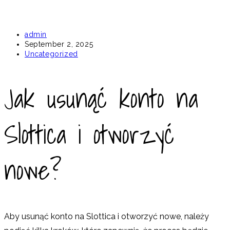
Post
admin
author:
Post
September 2, 2025
published:
Post
Uncategorized
category:
Jak usunąć konto na
Slottica i otworzyć
nowe?
Aby usunąć konto na Slottica i otworzyć nowe, należy