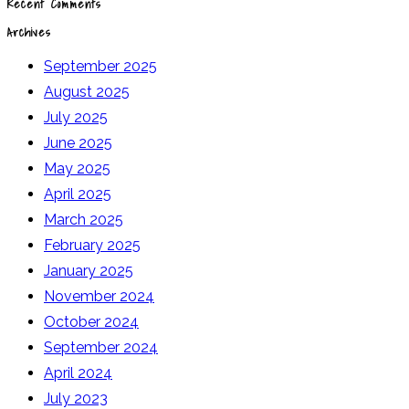
Recent Comments
Archives
September 2025
August 2025
July 2025
June 2025
May 2025
April 2025
March 2025
February 2025
January 2025
November 2024
October 2024
September 2024
April 2024
July 2023