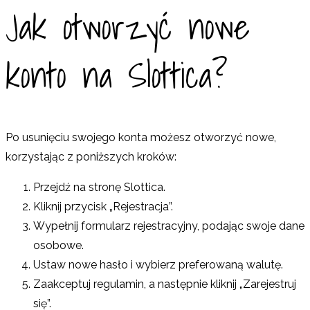
Jak otworzyć nowe
konto na Slottica?
Po usunięciu swojego konta możesz otworzyć nowe,
korzystając z poniższych kroków:
Przejdź na stronę Slottica.
Kliknij przycisk „Rejestracja”.
Wypełnij formularz rejestracyjny, podając swoje dane
osobowe.
Ustaw nowe hasło i wybierz preferowaną walutę.
Zaakceptuj regulamin, a następnie kliknij „Zarejestruj
się”.