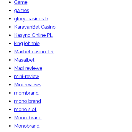
Game
games
glory-casinos tr
KaravanBet Casino
Kasyno Online PL
king johnnie
Maribet casino TR
Masalbet
Maxi reviewe
mini-review
Mini-reviews
mombrand
mono brand
mono slot
Mono-brand
Monobrand