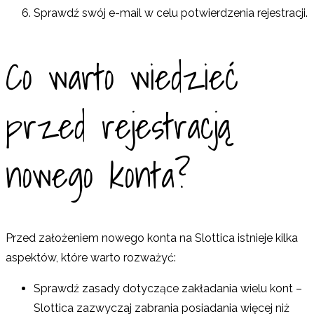
Sprawdź swój e-mail w celu potwierdzenia rejestracji.
Co warto wiedzieć
przed rejestracją
nowego konta?
Przed założeniem nowego konta na Slottica istnieje kilka
aspektów, które warto rozważyć:
Sprawdź zasady dotyczące zakładania wielu kont –
Slottica zazwyczaj zabrania posiadania więcej niż