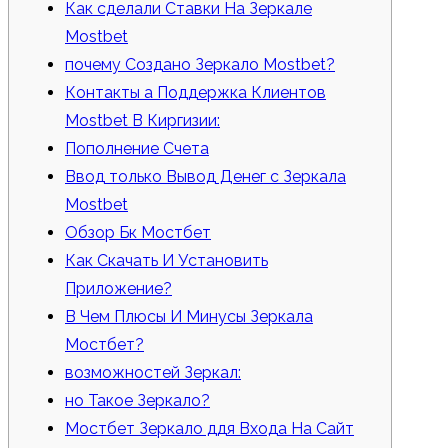
Как сделали Ставки На Зеркале
Mostbet
почему Создано Зеркало Mostbet?
Контакты а Поддержка Клиентов
Mostbet В Киргизии:
Пополнение Счета
Ввод только Вывод Денег с Зеркала
Mostbet
Обзор Бк Мостбет
Как Скачать И Установить
Приложение?
В Чем Плюсы И Минусы Зеркала
Мостбет?
возможностей Зеркал:
но Такое Зеркало?
Мостбет Зеркало ддя Входа На Сайт