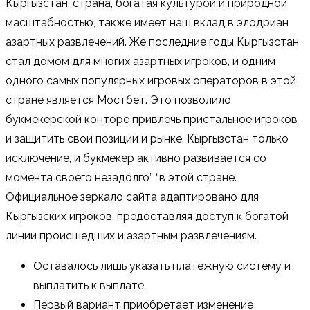
Кыргызстан, страна, богатая культурой и природной
масштабностью, также имеет наш вклад в элодриан
азартных развлечений. Же последние годы Кыргызстан
стал домом для многих азартных игроков, и одним
одного самых популярных игровых операторов в этой
стране является Мостбет. Это позволило
букмекерской конторе привлечь пристальное игроков
и защитить свои позиции и рынке. Кыргызстан только
исключение, и букмекер активно развивается со
момента своего незадолго” “в этой стране.
Официальное зеркало сайта адаптировано для
Кыргызских игроков, предоставляя доступ к богатой
линии происшедших и азартным развлечениям.
Оставалось лишь указать платежную систему и
выплатить к выплате.
Первый вариант приобретает изменение