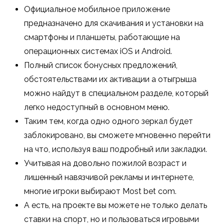
Официальное мобильное приложение
предназначено для скачивания и установки на
смартфоны и планшеты, работающие на
операционных системах iOS и Android.
Полный список бонусных предложений,
обстоятельствами их активации а отыгрыша
можно найдут в специальном разделе, который
легко недоступный в основном меню.
Таким тем, когда одно одного зеркал будет
заблокировано, вы сможете мгновенно перейти
на что, используя ваш подробный или закладки.
Учитывая на довольно пожилой возраст и
лишенный навязчивой рекламы и интернете,
многие игроки выбирают Most bet com.
А есть, на проекте вы можете не только делать
ставки на спорт, но и пользоваться игровыми