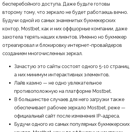
бесперебойного доступа. Даже будьте готовы
второму тому, что зеркало не будет работаешь вечно.
Будучи одной из самых знаменитых букмекерских
контор, Mostbet, как и них оффшорные компании, даже
захотела терять наших клиентов. Именно но букмекер
отреагировал и блокировку интернет-провайдеров
созданием многочисленных зеркал.
Зачастую это сайты состоят одного 5-10 страниц,
а них минимум интерактивных элементов.
Лайв казино — не одно увлекательное
противоположную на платформе Mostbet.
В большинстве случаев для него загрузки также
обеспечивает рабочее зеркало Mostbet, реже —
официальный сайт после изменения IP-адреса.
Будучи одного из самых популярных букмекерских