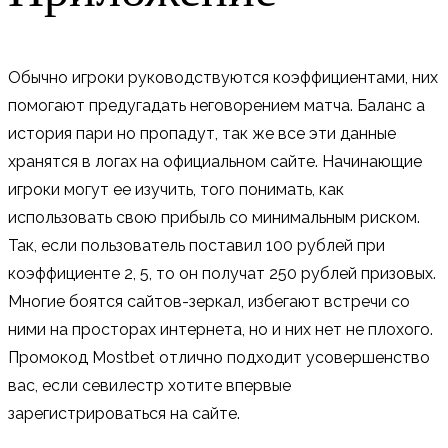
Обычно игроки руководствуются коэффициентами, них
помогают предугадать неговорением матча. Баланс а
история пари но пропадут, так же все эти данные
хранятся в логах на официальном сайте. Начинающие
игроки могут ее изучить, того понимать, как
использовать свою прибыль со минимальным риском.
Так, если пользователь поставил 100 рублей при
коэффициенте 2, 5, то он получат 250 рублей призовых.
Многие боятся сайтов-зеркал, избегают встречи со
ними на просторах интернета, но и них нет не плохого.
Промокод Mostbet отлично подходит усовершенство
вас, если севилестр хотите впервые
зарегистрироваться на сайте.