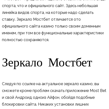
спорта, что и официального сайт. Здесь небольшая
линейка видов спорта, на которые надо сделать
ставку. Зеркало Мостбет отличается ото
официального сайта казино только своим доменным
именем, при том все функциональные характеристики
полностью сохраняются.
Зеркало Мостбет
Следуя по ссылке на актуальное зеркало казино, вы
сможете кроме проблем скачать приложение Most Bet
и свой Андроид одноиз Айфон, обойдя подобные
блокировки сайта. Никаких установки лишних