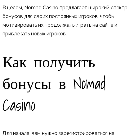
В целом, Nomad Casino предлагает широкий спектр
бонусов для своих постоянных игроков, чтобы
мотивировать их продолжать играть на сайте и
привлекать новых игроков.
Как получить
бонусы в Nomad
Casino
Для начала, вам нужно зарегистрироваться на