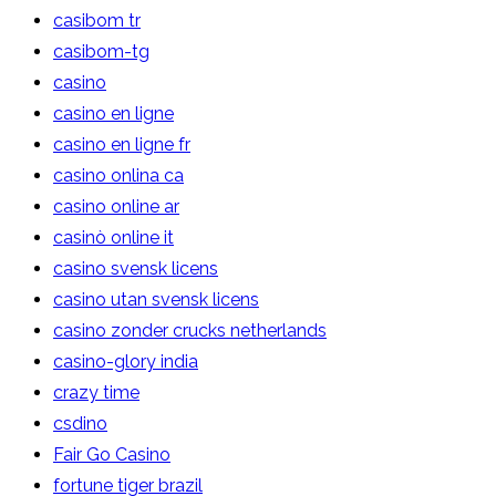
casibom tr
casibom-tg
casino
casino en ligne
casino en ligne fr
casino onlina ca
casino online ar
casinò online it
casino svensk licens
casino utan svensk licens
casino zonder crucks netherlands
casino-glory india
crazy time
csdino
Fair Go Casino
fortune tiger brazil