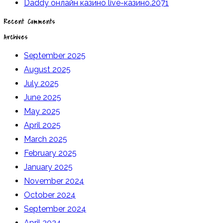
Daddy онлайн казино live-казино.2071
Recent Comments
Archives
September 2025
August 2025
July 2025
June 2025
May 2025
April 2025
March 2025
February 2025
January 2025
November 2024
October 2024
September 2024
April 2024