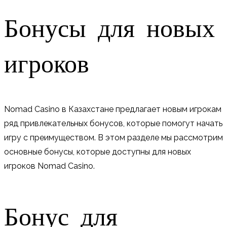
Бонусы для новых
игроков
Nomad Casino в Казахстане предлагает новым игрокам
ряд привлекательных бонусов, которые помогут начать
игру с преимуществом. В этом разделе мы рассмотрим
основные бонусы, которые доступны для новых
игроков Nomad Casino.
Бонус для