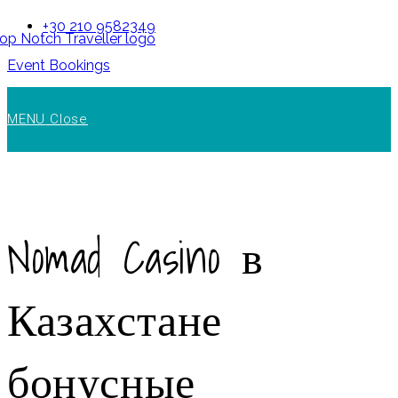
Skip
+30 210 9582349
to
Event Bookings
content
MENU
Close
Nomad Casino в
Казахстане
бонусные