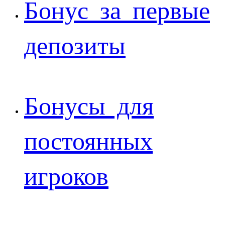
Бонус за первые
депозиты
Бонусы для
постоянных
игроков