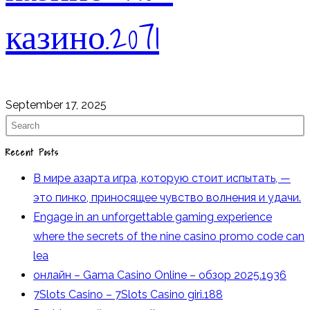
казино.2071
September 17, 2025
Recent Posts
В мире азарта игра, которую стоит испытать, —
это пинко, приносящее чувство волнения и удачи.
Engage in an unforgettable gaming experience
where the secrets of the nine casino promo code can
lea
онлайн – Gama Casino Online – обзор 2025.1936
7Slots Casino – 7Slots Casino giri.188