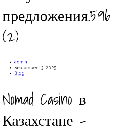
предложения.596
(2)
Post
admin
author:
Post
September 13, 2025
published:
Post
Blog
category:
Nomad Casino в
Казахстане –