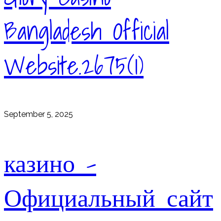
Bangladesh Official
Website.2675(1)
September 5, 2025
казино –
Официальный сайт