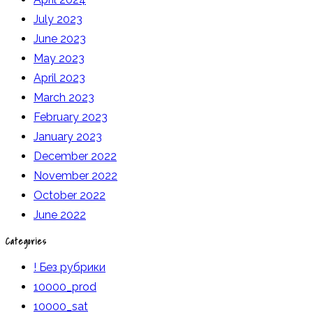
July 2023
June 2023
May 2023
April 2023
March 2023
February 2023
January 2023
December 2022
November 2022
October 2022
June 2022
Categories
! Без рубрики
10000_prod
10000_sat