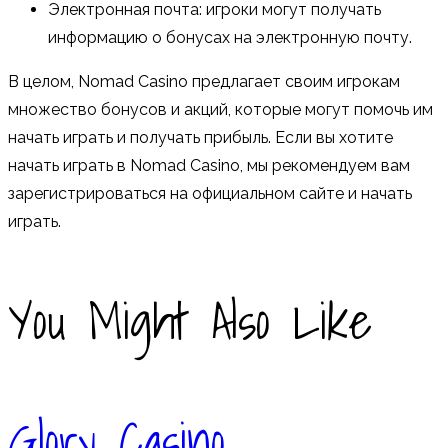
Электронная почта: игроки могут получать
информацию о бонусах на электронную почту.
В целом, Nomad Casino предлагает своим игрокам
множество бонусов и акций, которые могут помочь им
начать играть и получать прибыль. Если вы хотите
начать играть в Nomad Casino, мы рекомендуем вам
зарегистрироваться на официальном сайте и начать
играть.
You Might Also Like
Glory Casino