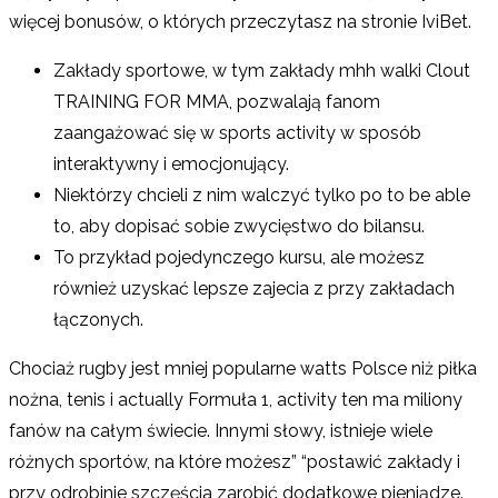
więcej bonusów, o których przeczytasz na stronie IviBet.
Zakłady sportowe, w tym zakłady mhh walki Clout
TRAINING FOR MMA, pozwalają fanom
zaangażować się w sports activity w sposób
interaktywny i emocjonujący.
Niektórzy chcieli z nim walczyć tylko po to be able
to, aby dopisać sobie zwycięstwo do bilansu.
To przykład pojedynczego kursu, ale możesz
również uzyskać lepsze zajecia z przy zakładach
łączonych.
Chociaż rugby jest mniej popularne watts Polsce niż piłka
nożna, tenis i actually Formuła 1, activity ten ma miliony
fanów na całym świecie. Innymi słowy, istnieje wiele
różnych sportów, na które możesz” “postawić zakłady i
przy odrobinie szczęścia zarobić dodatkowe pieniądze.