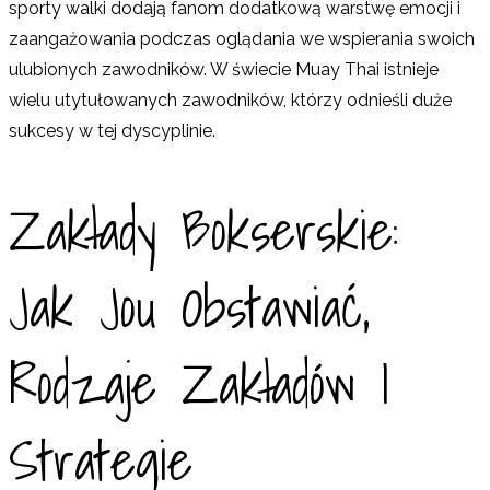
sporty walki dodają fanom dodatkową warstwę emocji i
zaangażowania podczas oglądania we wspierania swoich
ulubionych zawodników. W świecie Muay Thai istnieje
wielu utytułowanych zawodników, którzy odnieśli duże
sukcesy w tej dyscyplinie.
Zakłady Bokserskie:
Jak Jou Obstawiać,
Rodzaje Zakładów I
Strategie