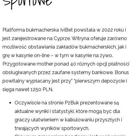
Platforma bukmacherska IviBet powstała w 2022 roku i
jest zarejestrowane na Cyprze. Witryna oferuje zarówno
możliwość obstawiania zakładów bukmacherskich, jak i
grę w kasynie on-line – w tym w kasynie na żywo.
Przygotowane mother ponad 40 różnych opcji płatności
obsługiwanych przez zaufane systemy bankowe. Bonus
powitalny wypłacany jest przy” “pierwszym depozycie i
sięga nawet 1250 PLN.
Oczywiście na stronie PzBuk prezentowane są
aktualne wyniki i statystyki, które mogą być dla
graczy ułatwieniem w kalkulowaniu przyszłych i
trwających wyników sportowych.