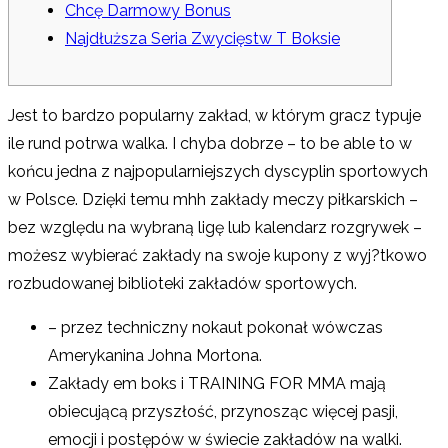
Chcę Darmowy Bonus
Najdłuższa Seria Zwycięstw T Boksie
Jest to bardzo popularny zakład, w którym gracz typuje
ile rund potrwa walka. I chyba dobrze – to be able to w
końcu jedna z najpopularniejszych dyscyplin sportowych
w Polsce. Dzięki temu mhh zakłady meczy piłkarskich –
bez względu na wybraną ligę lub kalendarz rozgrywek –
możesz wybierać zakłady na swoje kupony z wyj?tkowo
rozbudowanej biblioteki zakładów sportowych.
– przez techniczny nokaut pokonał wówczas
Amerykanina Johna Mortona.
Zakłady em boks i TRAINING FOR MMA mają
obiecującą przyszłość, przynosząc więcej pasji,
emocji i postępów w świecie zakładów na walki.