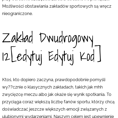
Możliwości obstawiania zakładów sportowych są wręcz
nieograniczone.
Zakład Dwudrogowy
12[edytuj Edytuj Kod]
Ktoś, kto dopiero zaczyna, prawdopodobnie pomyśli
wy??cznie o klasycznych zakładach, takich jak mhh
zwycięzcę meczu albo jak okaże się wynik spotkania. To
przyciąga coraz większą liczbę fanów sportu, którzy chcą
doświadczać jeszcze większych emocji związanych z
ulubionymi wydarzeniami. Naszym celem jest upewnienie