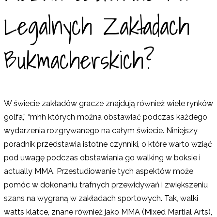
Legalnych Zakładach
Bukmacherskich?
W świecie zakładów gracze znajdują również wiele rynków
golfa,” “mhh których można obstawiać podczas każdego
wydarzenia rozgrywanego na całym świecie. Niniejszy
poradnik przedstawia istotne czynniki, o które warto wziąć
pod uwagę podczas obstawiania go walking w boksie i
actually MMA. Przestudiowanie tych aspektów może
pomóc w dokonaniu trafnych przewidywań i zwiększeniu
szans na wygraną w zakładach sportowych. Tak, walki
watts klatce, znane również jako MMA (Mixed Martial Arts),