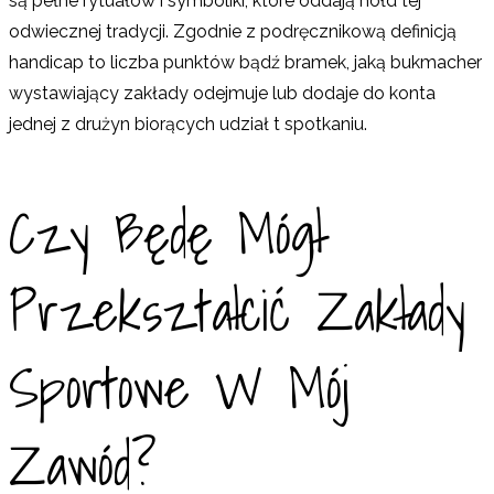
są pełne rytuałów i symboliki, które oddają hołd tej
odwiecznej tradycji. Zgodnie z podręcznikową definicją
handicap to liczba punktów bądź bramek, jaką bukmacher
wystawiający zakłady odejmuje lub dodaje do konta
jednej z drużyn biorących udział t spotkaniu.
Czy Będę Mógł
Przekształcić Zakłady
Sportowe W Mój
Zawód?