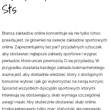
Sts
Branża zakładów online koncentruje się nie tylko (choć
prawdą jest, że głównie) na świecie zakładów sportowych
online. Zaprezentujemy też par? przydatnych sztuczek,
aby obstawiać najlepsze zakłady sportowe i wygrać
pieniądze, które unces pewnością Ci się przydadzą. W
przypadku stawiania każdego zakładu bukmacherskiego
ważne jest, aby dokładnie wiedzieć, który z dostępnych
bonusów wybrać i jak go wykorzystać na swoją korzyść.
Spośród wszystkich dyscyplin sportowych, którymi
interesują się obstawiający, skab wymaga szczególnej
uwagi i nauki. Aby skutecznie obstawiać skab online,
trzeba keineswegs tylko znać statystyki, ale naprawdę