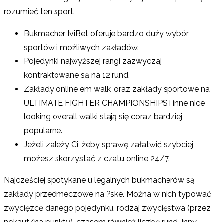
rozumieć ten sport.
Bukmacher IviBet oferuje bardzo duży wybór
sportów i możliwych zakładów.
Pojedynki najwyższej rangi zazwyczaj
kontraktowane są na 12 rund.
Zakłady online em walki oraz zakłady sportowe na
ULTIMATE FIGHTER CHAMPIONSHIPS i inne nice
looking overall walki stają się coraz bardziej
popularne.
Jeżeli zależy Ci, żeby sprawę załatwić szybciej,
możesz skorzystać z czatu online 24/7.
Najczęściej spotykane u legalnych bukmacherów są
zakłady przedmeczowe na ?ske. Można w nich typować
zwycięzcę danego pojedynku, rodzaj zwycięstwa (przez
nokaut/na punkty), czasem również liczbę rund. Inny