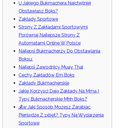
U Jakiego Bukmachera Najchętniej
Obstawiasz Boks?
Zakłady Sportowe
Strony Z Zakładami Sportowymi
Porównaj Najlepsze Strony Z
Automatami Online W Polsce
Najlepsi Bukmacherzy Do Obstawiania
Boksu:
Najlepsi Zawodnicy Muay Thai
Cechy Zakładów Em Boks
Zakłady Bukmacherskie
Jakie Korzyści Dają Zakłady Na Mma I
Typy Bukmacherskie Mhh Boks?
💰w Jaki Sposób Możesz Zarabiać
Pieniądze Z 1xbet? Typy Na Wydarzenia
Sportowe