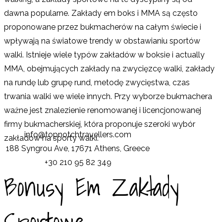
dawna popularne. Zakłady em boks i MMA są często
proponowane przez bukmacherów na całym świecie i
wpływają na światowe trendy w obstawianiu sportów
walki. Istnieje wiele typów zakładów w boksie i actually
MMA, obejmujących zakłady na zwycięzcę walki, zakłady
na rundę lub grupę rund, metodę zwycięstwa, czas
trwania walki we wiele innych. Przy wyborze bukmachera
ważne jest znalezienie renomowanej i licencjonowanej
firmy bukmacherskiej, która proponuje szeroki wybór
info@topnotchtravellers.com
zakładów na sporty walki.
188 Syngrou Ave, 17671 Athens, Greece
+30 210 95 82 349
Bonusy Em Zakłady
Sportowe