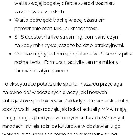
watts swojej bogatej ofercie szeroki wachlarz
zakładów bokserskich.
Warto poświęcić trochę więcej czasu em
porównanie ofert kilku bukmacherów.
STS udostępnia live streaming, company czyni
zakłady mhh żywo jeszcze bardziej atrakcyjnymi.
Chociaż rugby jest mniej popularne w Polsce niż piłka
nożna, tenis i Formuła 1, activity ten ma miliony
fanów na całym świecie.
To ekscytujące połączenie sportu i hazardu przyciąga
zarówno doświadczonych graczy, jak i nowych
entuzjastów sportów walki. Zakłady bukmacherskie mhh
sporty walki, tego rodzaju jak boks i actually MMA, mają
długą i bogatą tradycję w różnych kulturach. W różnych
narodach istnieją różnice kulturowe w obstawianiu go
walking, a zakłady sportowe na te dyscypliny są od