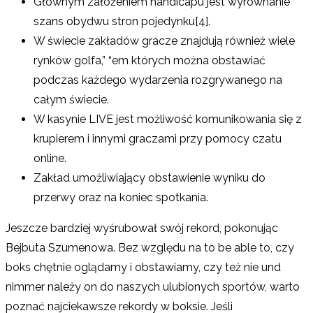
Głównym założeniem handicapu jest wyrównanie
szans obydwu stron pojedynku[4].
W świecie zakładów gracze znajdują również wiele
rynków golfa,” “em których można obstawiać
podczas każdego wydarzenia rozgrywanego na
całym świecie.
W kasynie LIVE jest możliwość komunikowania się z
krupierem i innymi graczami przy pomocy czatu
online.
Zakład umożliwiający obstawienie wyniku do
przerwy oraz na koniec spotkania.
Jeszcze bardziej wyśrubował swój rekord, pokonując
Bejbuta Szumenowa. Bez względu na to be able to, czy
boks chętnie oglądamy i obstawiamy, czy też nie und
nimmer należy on do naszych ulubionych sportów, warto
poznać najciekawsze rekordy w boksie. Jeśli