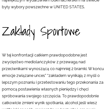
największym wydarzeniem bukmacherskim na świecie
były wybory powszechne w UNITED STATES.
Zakłady Sportowe
W tej konfrontacji całkiem prawdopodobne jest
zwycięstwo mediolańczyków z przewagą nad
przeciwnikami wynoszącą co najmniej 2 bramki. W końcu
emocje związane unces” “zakładem wynikają z myśli o
lepszym poznaniu i przetestowaniu tego przekonania za
pomocą postawienia własnych pieniędzy i chęci
spróbowania swojego szczęścia. To prawdopodobnie
całkowicie zmieni wynik spotkania, alcohol jeśli wiesz