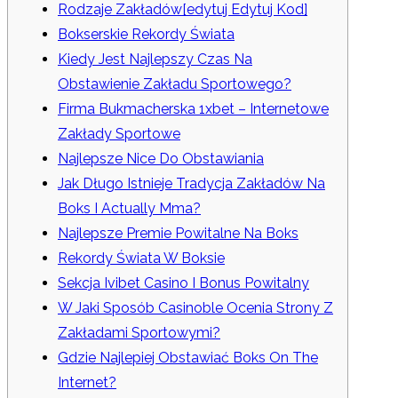
Rodzaje Zakładów[edytuj Edytuj Kod]
Bokserskie Rekordy Świata
Kiedy Jest Najlepszy Czas Na
Obstawienie Zakładu Sportowego?
Firma Bukmacherska 1xbet – Internetowe
Zakłady Sportowe
Najlepsze Nice Do Obstawiania
Jak Długo Istnieje Tradycja Zakładów Na
Boks I Actually Mma?
Najlepsze Premie Powitalne Na Boks
Rekordy Świata W Boksie
Sekcja Ivibet Casino I Bonus Powitalny
W Jaki Sposób Casinoble Ocenia Strony Z
Zakładami Sportowymi?
Gdzie Najlepiej Obstawiać Boks On The
Internet?