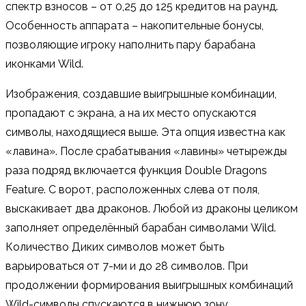
спектр взносов – от 0,25 до 125 кредитов на раунд.
Особенность аппарата – накопительные бонусы,
позволяющие игроку наполнить пару барабана
иконками Wild.
Изображения, создавшие выигрышные комбинации,
пропадают с экрана, а на их место опускаются
символы, находящиеся выше. Эта опция известна как
«лавина». После срабатывания «лавины» четырежды
раза подряд включается функция Double Dragons
Feature. С ворот, расположенных слева от поля,
выскакивает два драконов. Любой из драконы целиком
заполняет определённый барабан символами Wild.
Количество Диких символов может быть
варьироваться от 7-ми и до 28 символов. При
продолжении формирования выигрышных комбинаций
Wild-символы спускаются в нижнюю зону.