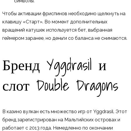
символы.
Чтобы активации фриспинов необходимо щелкнуть на
клавишу «Старт». Во момент дополнительных
вращений катушек используется бет, выбранная
геймером заранее, но деньги со баланса не снимаются.
Бренд Yggdrasil и
слот Double Dragons
В казино вулкан есть множество игр от Yggdrasil. Этот
бренд зарегистрирован на Мальтийских островах и
работает с 2013 года. Немедленно по окончании