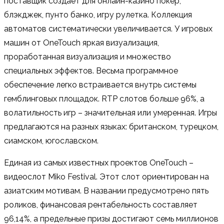
поставщик создает для онлайн-казино покер,
блэкджек, пунто банко, игру рулетка. Коллекция
автоматов систематически увеличивается. У игровых
машин от OneTouch яркая визуализация,
проработанная визуализация и множество
специальных эффектов. Весьма программное
обеспечение легко встраивается внутрь системы
гемблинговых площадок. RTP слотов больше 96%, а
волатильность игр – значительная или умеренная. Игры
предлагаются на разных языках: британском, турецком,
сиамском, югославском.
Единая из самых известных проектов OneTouch –
видеослот Miko Festival. Этот слот ориентирован на
азиатским мотивам. В названии предусмотрено пять
роликов, финансовая рентабельность составляет
96,14%, а предельные призы достигают семь миллионов