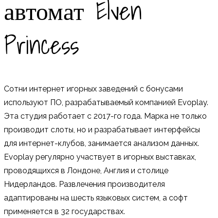
автомат Elven
Princess
Сотни интернет игорных заведений с бонусами
используют ПО, разрабатываемый компанией Evoplay.
Эта студия работает с 2017-го года. Марка не только
производит слоты, но и разрабатывает интерфейсы
для интернет-клубов, занимается анализом данных.
Evoplay регулярно участвует в игорных выставках,
проводящихся в Лондоне, Англия и столице
Нидерландов. Развлечения производителя
адаптированы на шесть языковых систем, а софт
применяется в 32 государствах.