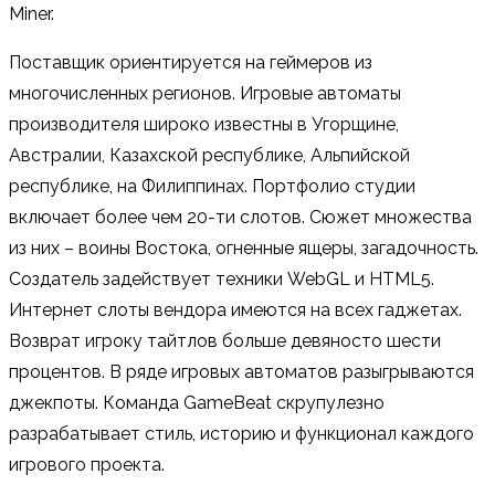
Miner.
Поставщик ориентируется на геймеров из
многочисленных регионов. Игровые автоматы
производителя широко известны в Угорщине,
Австралии, Казахской республике, Альпийской
республике, на Филиппинах. Портфолио студии
включает более чем 20-ти слотов. Сюжет множества
из них – воины Востока, огненные ящеры, загадочность.
Создатель задействует техники WebGL и HTML5.
Интернет слоты вендора имеются на всех гаджетах.
Возврат игроку тайтлов больше девяносто шести
процентов. В ряде игровых автоматов разыгрываются
джекпоты. Команда GameBeat скрупулезно
разрабатывает стиль, историю и функционал каждого
игрового проекта.