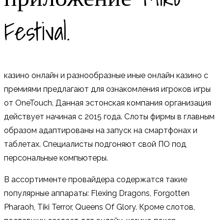
Festival.
казино онлайн и разнообразные иные онлайн казино с
премиями предлагают для ознакомления игроков игры
от OneTouch. Данная эстонская компания организация
действует начиная с 2015 года. Слоты фирмы в главным
образом адаптированы на запуск на смартфонах и
таблетах. Специалисты подгоняют свой ПО под
персональные компьютеры.
В ассортименте провайдера содержатся такие
популярные аппараты: Flexing Dragons, Forgotten
Pharaoh, Tiki Terror, Queens Of Glory. Кроме слотов,