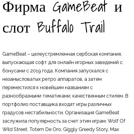
Фирма GameBeat и
слот Buffalo Trail
GameBeat – целеустремленная сербская компания,
выпускающая софт для онлайн игорных заведений с
бонусами с 2019 года. Компания запускался с
незамысловатых ретро аппаратов, а затем
переместился к новейшим названиям с
разнообразными тематиками, качественным стилем. В
портфолио поставщика входят игры различных
градусов нестабильности. Организация GameBeat
заслужила популярность за счет этим играм: Wolf Of
Wild Street, Totem De Oro, Giggly Greedy Story, Max