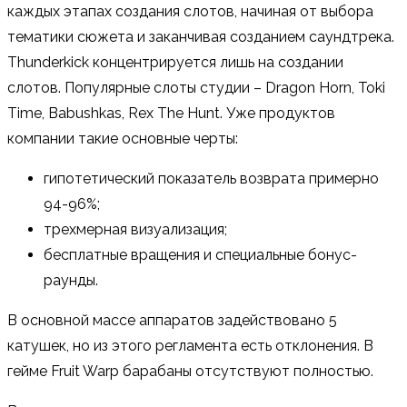
каждых этапах создания слотов, начиная от выбора
тематики сюжета и заканчивая созданием саундтрека.
Thunderkick концентрируется лишь на создании
слотов. Популярные слоты студии – Dragon Horn, Toki
Time, Babushkas, Rex The Hunt. Уже продуктов
компании такие основные черты:
гипотетический показатель возврата примерно
94-96%;
трехмерная визуализация;
бесплатные вращения и специальные бонус-
раунды.
В основной массе аппаратов задействовано 5
катушек, но из этого регламента есть отклонения. В
гейме Fruit Warp барабаны отсутствуют полностью.