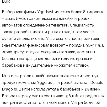
EGR.
В сборнике фирмы Yggdrasil имеется более 80 игровых
машин. Имеются комплексные линейки игровых
автоматов определенной тематики. Специалисты
также разрабатывают игры на столе, в том числе,
рулет и двадцать одно. У автоматов производителя
значительная финансовая возврат – порядка 96-97 %. В
играх присутствуют специальные знаки, доступны
бесплатные вращения, дополнительные вращения
барабанов и внушительные множители ставок.
Многие игроков онлайн-казино знакомы с известную
продукт компании Yggdrasil – игровой автомат Double
Dragons. В игре используется 5 барабанов и 25 линий.
Возврат игроку слота составляет 96,10%, а предельная
выигрыш достигает сто тысяч монет. У игры большой