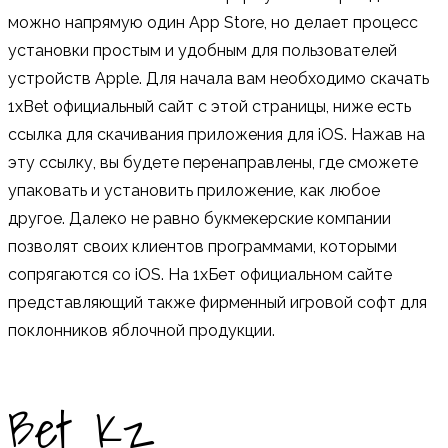
можно напрямую один App Store, но делает процесс
установки простым и удобным для пользователей
устройств Apple. Для начала вам необходимо скачать
1xBet официальный сайт с этой страницы, ниже есть
ссылка для скачивания приложения для iOS. Нажав на
эту ссылку, вы будете перенаправлены, где сможете
упаковать и установить приложение, как любое
другое. Далеко не равно букмекерские компании
позволят своих клиентов программами, которыми
сопрягаются со iOS. На 1хБет официальном сайте
представляющий также фирменный игровой софт для
поклонников яблочной продукции.
Bet Kz