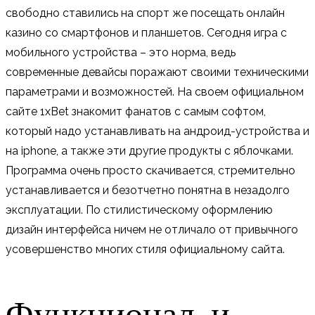
свободно ставились на спорт же посещать онлайн
казино со смартфонов и планшетов. Сегодня игра с
мобильного устройства – это норма, ведь
современные девайсы поражают своими техническими
параметрами и возможностей. На своем официальном
сайте 1xBet знакомит фанатов с самым софтом,
который надо устанавливать на андроид-устройства и
на iphone, а также эти другие продукты с яблочками.
Программа очень просто скачивается, стремительно
устанавливается и безотчетно понятна в незадолго
эксплуатации. По стилистическому оформлению
дизайн интерфейса ничем не отличало от привычного
усовершенство многих стиля официальному сайта.
Функционал и