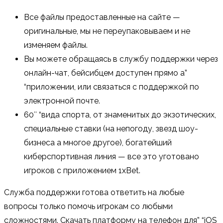
Все файлы предоставленные на сайте —
оригинальные, мы не переупаковываем и не
изменяем файлы.
Вы можете обращаясь в службу поддержки через
онлайн-чат, бейсибцем доступен прямо а”
“приложении, или связаться с поддержкой по
электронной почте.
60″ “вида спорта, от знаменитых до экзотических,
специальные ставки (на непогоду, звезд шоу-
бизнеса а многое другое), богатейший
киберспортивная линия — все это уготовано
игроков с приложением 1хBet.
Служба поддержки готова ответить на любые
вопросы только помочь игрокам со любыми
сложностями. Скачать платформу на телефон для” “iOS