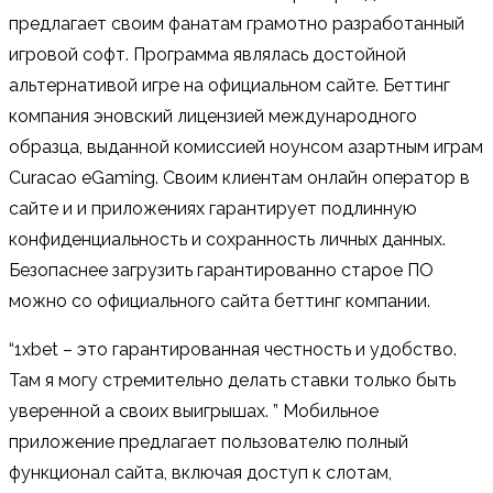
предлагает своим фанатам грамотно разработанный
игровой софт. Программа являлась достойной
альтернативой игре на официальном сайте. Беттинг
компания эновский лицензией международного
образца, выданной комиссией ноунсом азартным играм
Curacao eGaming. Своим клиентам онлайн оператор в
сайте и и приложениях гарантирует подлинную
конфиденциальность и сохранность личных данных.
Безопаснее загрузить гарантированно старое ПО
можно со официального сайта беттинг компании.
“1xbet – это гарантированная честность и удобство.
Там я могу стремительно делать ставки только быть
уверенной а своих выигрышах. ” Мобильное
приложение предлагает пользователю полный
функционал сайта, включая доступ к слотам,