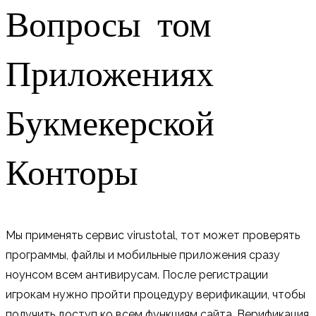
Вопросы том
Приложениях
Букмекерской
Конторы
Мы применять сервис virustotal, тот может проверять
программы, файлы и мобильные приложения сразу
ноунсом всем антивирусам. После регистрации
игрокам нужно пройти процедуру верификации, чтобы
получить доступ ко всем функциям сайта. Верификация