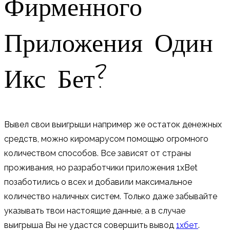
Фирменного
Приложения Один
Икс Бет?
Вывел свои выигрыши например же остаток денежных
средств, можно киромарусом помощью огромного
количеством способов. Все зависят от страны
проживания, но разработчики приложения 1xBet
позаботились о всех и добавили максимальное
количество наличных систем. Только даже забывайте
указывать твои настоящие данные, а в случае
выигрыша Вы не удастся совершить вывод
1хбет
.