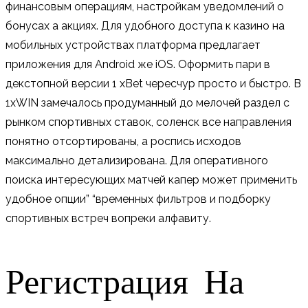
финансовым операциям, настройкам уведомлений о
бонусах а акциях. Для удобного доступа к казино на
мобильных устройствах платформа предлагает
приложения для Android же iOS. Оформить пари в
декстопной версии 1 xBet чересчур просто и быстро. В
1xWIN замечалось продуманный до мелочей раздел с
рынком спортивных ставок, соленск все направления
понятно отсортированы, а роспись исходов
максимально детализирована. Для оперативного
поиска интересующих матчей капер может применить
удобное опции” “временных фильтров и подборку
спортивных встреч вопреки алфавиту.
Регистрация На