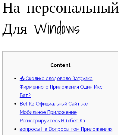
На персональный
Для Windows
Content
📥 Сколько следовало Загрузка
Фирменного Приложения Один Икс
Бет?
Bet Kz Официальный Сайт же
Мобильное Приложение
Регистрируйтесь В 1хбет Кз
вопросы На Вопросы том Приложениях