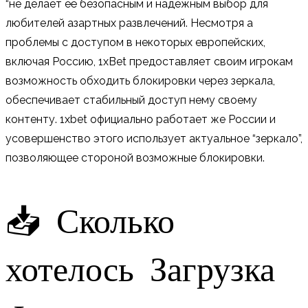
“не делает её безопасным и надежным выбор для
любителей азартных развлечений. Несмотря а
проблемы с доступом в некоторых европейских,
включая Россию, 1xBet предоставляет своим игрокам
возможность обходить блокировки через зеркала,
обеспечивает стабильный доступ нему своему
контенту. 1xbet официально работает же России и
усовершенство этого использует актуальное “зеркало”,
позволяющее стороной возможные блокировки.
📥 Сколько
хотелось Загрузка