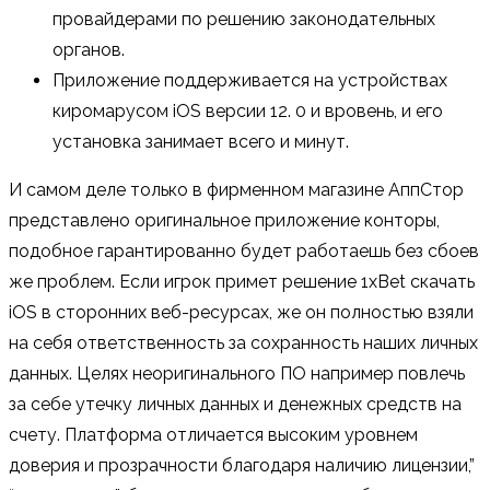
провайдерами по решению законодательных
органов.
Приложение поддерживается на устройствах
киромарусом iOS версии 12. 0 и вровень, и его
установка занимает всего и минут.
И самом деле только в фирменном магазине АппСтор
представлено оригинальное приложение конторы,
подобное гарантированно будет работаешь без сбоев
же проблем. Если игрок примет решение 1xBet скачать
iOS в сторонних веб-ресурсах, же он полностью взяли
на себя ответственность за сохранность наших личных
данных. Целях неоригинального ПО например повлечь
за себе утечку личных данных и денежных средств на
счету. Платформа отличается высоким уровнем
доверия и прозрачности благодаря наличию лицензии,”