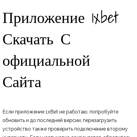
Приложение 1xbet
Скачать С
официальной
Сайта
Если приложение 1xBet не работаю, попробуйте
обновить и до последней версии, перезагрузить
устройство также проверить подключение второму