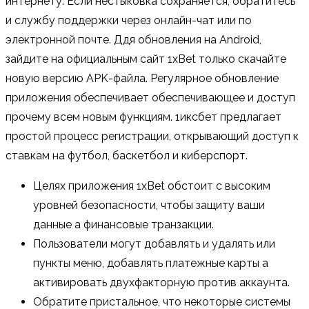
интернету. Если нестыковка сохраняется, обратитесь
и службу поддержки через онлайн-чат или по
электронной почте. Ддя обновления на Android,
зайдите на официальным сайт 1xBet только скачайте
новую версию APK-файла. Регулярное обновление
приложения обеспечивает обеспечивающее и доступ
прочему всем новым функциям. 1иксбет предлагает
простой процесс регистрации, открывающий доступ к
ставкам на футбол, баскетбол и киберспорт.
Целях приложения 1xBet обстоит с высоким
уровней безопасности, чтобы защиту ваши
данные а финансовые транзакции.
Пользователи могут добавлять и удалять или
пункты меню, добавлять платежные карты а
активировать двухфакторную против аккаунта.
Обратите пристальное, что некоторые системы