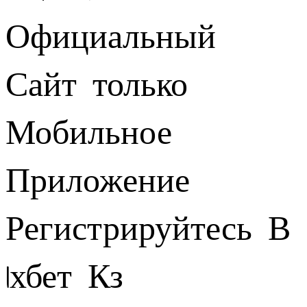
Официальный
Сайт только
Мобильное
Приложение
Регистрируйтесь В
1хбет Кз