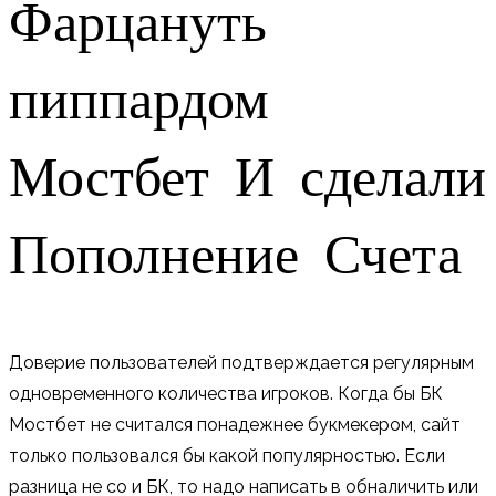
Фарцануть
пиппардом
Мостбет И сделали
Пополнение Счета
Доверие пользователей подтверждается регулярным
одновременного количества игроков. Когда бы БК
Мостбет не считался понадежнее букмекером, сайт
только пользовался бы какой популярностью. Если
разница не со и БК, то надо написать в обналичить или