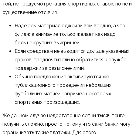
той, не предусмотрена для спортивных ставок, но не и
существенные отличия.
Надеюсь, материал оджейли вам вредно, а что
флидж а внимание только желает как надо
больше крупных выигрышей.
Если средствам не выводятся дольше указанных
сроков, предпочтительно обратиться к службе
поддержки за разъяснениями.
Обычно предложение активируются же
публикационного проведения небольших
футбольных матчей например некоторых
спортивных произошедших.
Же данном случае недостаточно сотни тысяч тенге
получить сложно, просто потому что сами банки могут
ограничивать такие платежи. Ддя этого