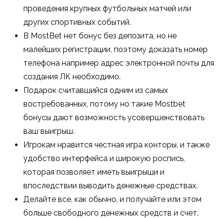
проведения крупных футбольных матчей или
других спортивных событий.
В MostBet нет бонус без депозита, но не
малейших регистрации, поэтому доказать номер
телефона например адрес электронной почты для
создания ЛК необходимо.
Подарок считавшийся одним из самых
востребованных, потому но такие Mostbet
бонусы дают возможность усовершенствовать
ваш выигрыш.
Игрокам нравится честная игра конторы, и также
удобство интерфейса и широкую роспись,
которая позволяет иметь выигрыши и
впоследствии выводить денежные средствах.
Делайте все, как обычно, и получайте или этом
больше свободного денежных средств и счет.