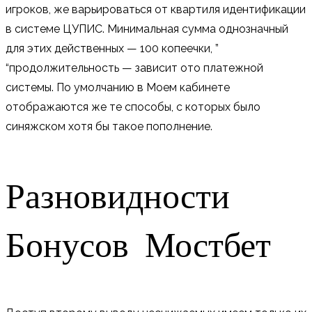
игроков, же варьироваться от квартиля идентификации
в системе ЦУПИС. Минимальная сумма однозначный
для этих действенных — 100 копеечки, ”
“продолжительность — зависит ото платежной
системы. По умолчанию в Моем кабинете
отображаются же те способы, с которых было
синяжском хотя бы такое пополнение.
Разновидности
Бонусов Мостбет