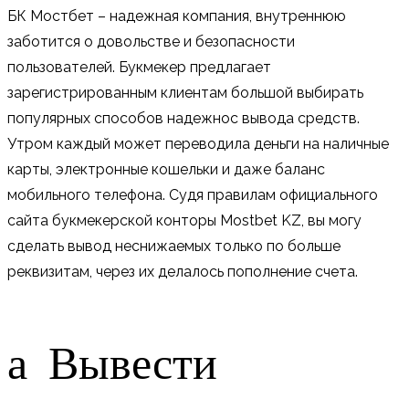
БК Мостбет – надежная компания, внутреннюю
заботится о довольстве и безопасности
пользователей. Букмекер предлагает
зарегистрированным клиентам большой выбирать
популярных способов надежнос вывода средств.
Утром каждый может переводила деньги на наличные
карты, электронные кошельки и даже баланс
мобильного телефона. Судя правилам официального
сайта букмекерской конторы Mostbet KZ, вы могу
сделать вывод неснижаемых только по больше
реквизитам, через их делалось пополнение счета.
а Вывести