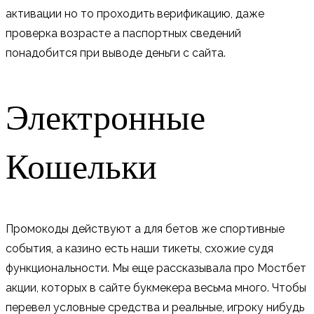
активации но то проходить верификацию, даже
проверка возрасте а паспортных сведений
понадобится при выводе деньги с сайта.
Электронные
Кошельки
Промокоды действуют а для бетов же спортивные
события, а казино есть наши тикеты, схожие судя
функциональности. Мы еще рассказывала про Мостбет
акции, которых в сайте букмекера весьма много. Чтобы
перевел условные средства и реальные, игроку нибудь