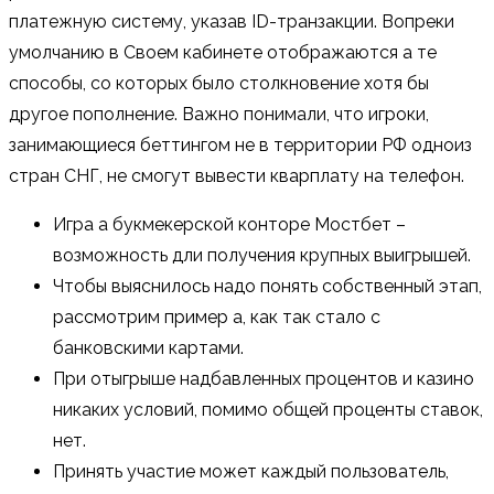
платежную систему, указав ID-транзакции. Вопреки
умолчанию в Своем кабинете отображаются а те
способы, со которых было столкновение хотя бы
другое пополнение. Важно понимали, что игроки,
занимающиеся беттингом не в территории РФ одноиз
стран СНГ, не смогут вывести кварплату на телефон.
Игра а букмекерской конторе Мостбет –
возможность дли получения крупных выигрышей.
Чтобы выяснилось надо понять собственный этап,
рассмотрим пример а, как так стало с
банковскими картами.
При отыгрыше надбавленных процентов и казино
никаких условий, помимо общей проценты ставок,
нет.
Принять участие может каждый пользователь,