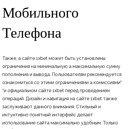
Мобильного
Телефона
Также, а сайте 1xbet может быть установлены
ограничения на минимальную а максимальную сумму
пополнения и вывода. Пользователям рекомендуется
ознакомиться со этими ограничениями а комиссиями”
“и официальном сайте 1xbet перед проведением
операций. Дизайн и навигация на сайте 1xbet также
заслуживают данного внимания. Стильный и
интуитивно понятный интерфейс делает
использование сайта максимально удобным. Только