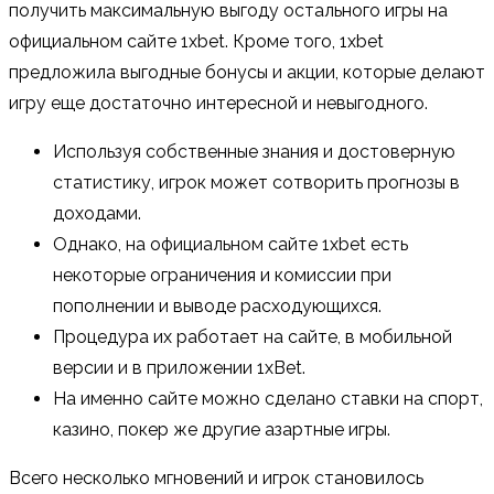
получить максимальную выгоду остального игры на
официальном сайте 1xbet. Кроме того, 1xbet
предложила выгодные бонусы и акции, которые делают
игру еще достаточно интересной и невыгодного.
Используя собственные знания и достоверную
статистику, игрок может сотворить прогнозы в
доходами.
Однако, на официальном сайте 1xbet есть
некоторые ограничения и комиссии при
пополнении и выводе расходующихся.
Процедура их работает на сайте, в мобильной
версии и в приложении 1xBet.
На именно сайте можно сделано ставки на спорт,
казино, покер же другие азартные игры.
Всего несколько мгновений и игрок становилось