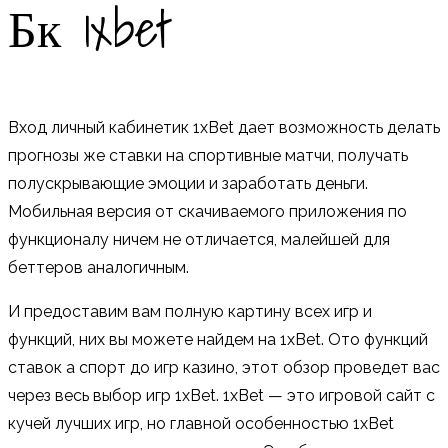
Бк 1xbet
Вход личный кабинетик 1xBet дает возможность делать
прогнозы же ставки на спортивные матчи, получать
полускрывающие эмоции и заработать деньги.
Мобильная версия от скачиваемого приложения по
функционалу ничем не отличается, малейшей для
беттеров аналогичным.
И предоставим вам полную картину всех игр и
функций, них вы можете найдем на 1xBet. Ото функций
ставок а спорт до игр казино, этот обзор проведет вас
через весь выбор игр 1xBet. 1xBet — это игровой сайт с
кучей лучших игр, но главной особенностью 1xBet