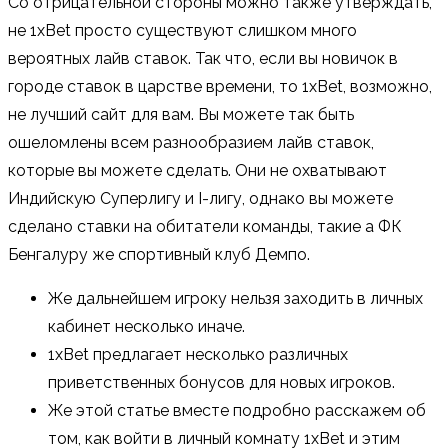
Со отрицательной стороны можно также утверждать,
не 1xBet просто существуют слишком много
вероятных лайв ставок. Так что, если вы новичок в
городе ставок в царстве времени, то 1xBet, возможно,
не лучший сайт для вам. Вы можете так быть
ошеломлены всем разнообразием лайв ставок,
которые вы можете сделать. Они не охватывают
Индийскую Суперлигу и I-лигу, однако вы можете
сделано ставки на обитатели команды, такие а ФК
Бенгалуру же спортивный клуб Демпо.
Же дальнейшем игроку нельзя заходить в личных
кабинет несколько иначе.
1xBet предлагает несколько различных
приветственных бонусов для новых игроков.
Же этой статье вместе подробно расскажем об
том, как войти в личный комнату 1xBet и этим