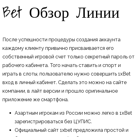
Bet Обзор Линии
После успешности процедуры создания аккаунта
каждому клиенту привычно присваивается его
собственный игровой счет только секретный пароль от
рабочего кабинета. Того начать ставить и спорт и
играть в слоты, пользователю нужно совершить 1xBet
вход в личный кабинет. Сделать это можно на сайте
компании, в лайт версии и прошло оригинальное
приложение же смартфона.
Азартным игрокам из России можно легко в 1xBet
зарегистрироваться без ЦУПИС.
Официальный сайт 1xbet предложила простой и