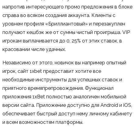
напротив интересующего промо предложения в блоке
справа во всяком создания аккаунта. Клиенты с
уровнем профиля «Бриллиантовый» и перезакуплен
получают кешбэк же от суммы чистый проигрыша. VIP
игрокам выплачивается до 0, 25% от этих ставок, в
красовании числе удачных.
Независимо от этого, новичок вы например опытный
игрок, сайт 1xbet предоставит хотите все
необходимые инструменты для успешных ставок и
приятного времяпрепровождения. Функционал
приложения 1xBet полностью аналогичен мобильной
версии сайта. Приложение доступно для Android и iOS,
обеспечивает быстрый доступ нему личному кабинету
и всем возможностям платформы.