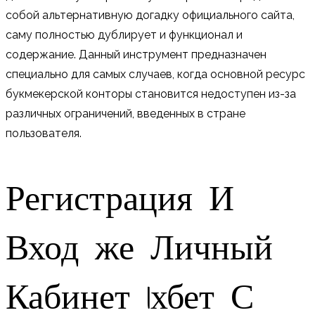
собой альтернативную догадку официального сайта,
саму полностью дублирует и функционал и
содержание. Данный инструмент предназначен
специально для самых случаев, когда основной ресурс
букмекерской конторы становится недоступен из-за
различных ограничений, введенных в стране
пользователя.
Регистрация И
Вход же Личный
Кабинет 1хбет С