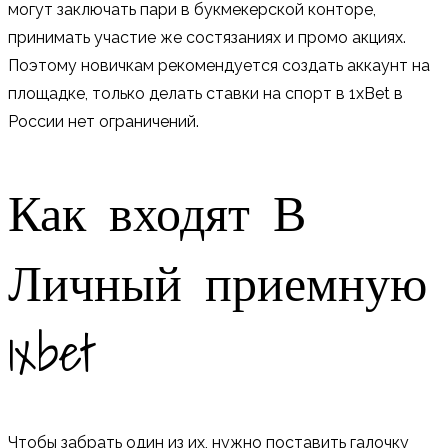
могут заключать пари в букмекерской конторе,
принимать участие же состязаниях и промо акциях.
Поэтому новичкам рекомендуется создать аккаунт на
площадке, только делать ставки на спорт в 1xBet в
России нет ограничений.
Как входят В
Личный приемную
1xbet
Чтобы забрать один из их, нужно поставить галочку