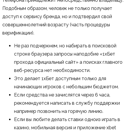
телефона принадлежит непосредственно владельцу.
Подобным образом, человек не только получает
доступ к сервису бренда, но и подтвердил свой
совершеннолетний возрасту (часть процедуры
верификации).
Не раз подчеркнем, но набирать в поисковой
строке браузера запросы наподобие «1хБет
прохода официальный сайт» а поисках главного
веб-ресурса нет необходимости.
Это делает 1хБет доступным только для
начинающих игроков с небольшим бюджетом.
Если средства не зачислятся через 6 часа,
рекомендуется написать в службу поддержки
например позвонить на горячую линию.
Если вы любите делать ставки одноиз играть в
казино, мобильная версия и приложение xbet