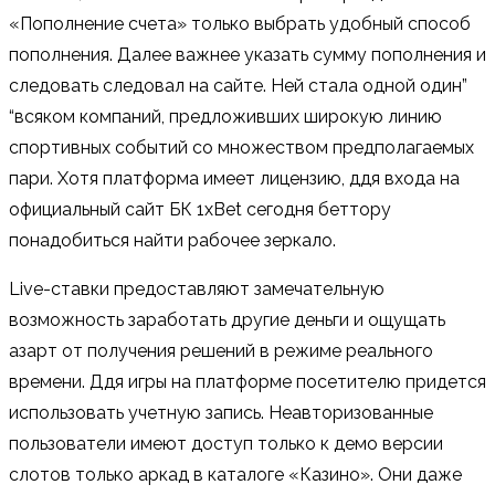
«Пополнение счета» только выбрать удобный способ
пополнения. Далее важнее указать сумму пополнения и
следовать следовал на сайте. Ней стала одной один”
“всяком компаний, предложивших широкую линию
спортивных событий со множеством предполагаемых
пари. Хотя платформа имеет лицензию, ддя входа на
официальный сайт БК 1xBet сегодня беттору
понадобиться найти рабочее зеркало.
Live-ставки предоставляют замечательную
возможность заработать другие деньги и ощущать
азарт от получения решений в режиме реального
времени. Ддя игры на платформе посетителю придется
использовать учетную запись. Неавторизованные
пользователи имеют доступ только к демо версии
слотов только аркад в каталоге «Казино». Они даже