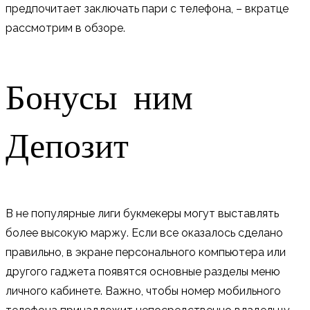
предпочитает заключать пари с телефона, – вкратце
рассмотрим в обзоре.
Бонусы ним
Депозит
В не популярные лиги букмекеры могут выставлять
более высокую маржу. Если все оказалось сделано
правильно, в экране персонального компьютера или
другого гаджета появятся основные разделы меню
личного кабинете. Важно, чтобы номер мобильного