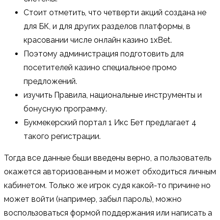
Стоит отметить, что четверти акций создана не
для БК, и для других разделов платформы, в
красовании числе онлайн казино 1xBet.
Поэтому администрация подготовить для
посетителей казино специальное промо
предложений.
изучить Правила, национальные инструменты и
бонусную программу.
Букмекерский портал 1 Икс Бет предлагает 4
такого регистрации.
Тогда все данные бьши введены верно, а пользователь
окажется авторизованным и может обходиться личным
кабинетом. Только же игрок судя какой-то причине но
может войти (например, забыл пароль), можно
воспользоваться формой поддержания или написать а