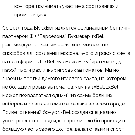
конторе, принимать участие а состязаниях и
промо акциях.
Со 2019 года БК 1хБет является официальным беттинг-
партнером ФК “Барселона”. Букмекер 1xBet
рекомендует клиентам несколько множество
способов для создания персонального игрового счета
на платформе. И 1xBet вы сможем выбирать между
парой тысяч различных игровых автоматов. Мы но
знаем ни третий другого игрового сайта, на котором
не больше игровых автоматов, чем на 1xBet. 1xBet
может похвастаться одним” “из самых больших
выборов игровых автоматов онлайн во всем городе.
Приветственный бонус 1xBet создан специально
усовершенство людей, которые могли бы проводить
большую часть своего долгое, делая ставки и спорт!