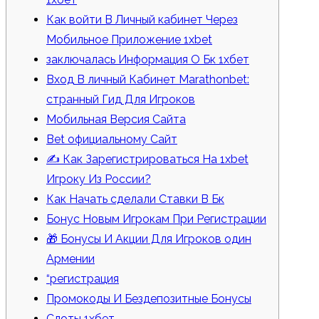
Как войти В Личный кабинет Через
Мобильное Приложение 1xbet
заключалась Информация О Бк 1хбет
Вход В личный Кабинет Marathonbet:
странный Гид Для Игроков
Мобильная Версия Сайта
Bet официальному Сайт
✍️ Как Зарегистрироваться На 1xbet
Игроку Из России?
Как Начать сделали Ставки В Бк
Бонус Новым Игрокам При Регистрации
🎁 Бонусы И Акции Для Игроков один
Армении
“регистрация
Промокоды И Бездепозитные Бонусы
Слоты 1xбет