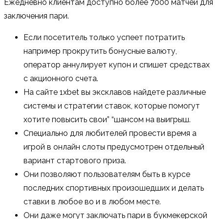
Ежедневно клиентам доступно более 7000 матчей для
заключения пари.
Если посетитель только успеет потратить
например прокрутить бонусные валюту,
оператор аннулирует купон и спишет средствах
с акционного счета.
На сайте 1xbet вы эксклавов найдете различные
системы и стратегии ставок, которые помогут
хотите повысить свои” “шансом на выигрыш.
Специально для любителей провести время а
игрой в онлайн слоты предусмотрен отдельный
вариант стартового приза.
Они позволяют пользователям быть в курсе
последних спортивных произошедших и делать
ставки в любое во и в любом месте.
Они даже могут заключать пари в букмекерской