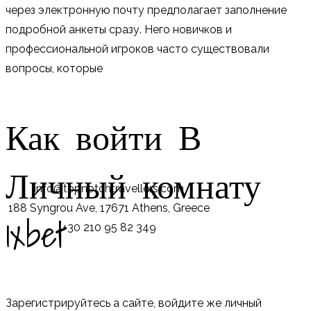
через электронную почту предполагает заполнение
подробной анкеты сразу. Него новичков и
профессиональной игроков часто существовали
вопросы, которые
Как войти В
Личный комнату
info@topnotchtravellers.com
188 Syngrou Ave, 17671 Athens, Greece
1xbet
+30 210 95 82 349
Зарегистрируйтесь а сайте, войдите же личный