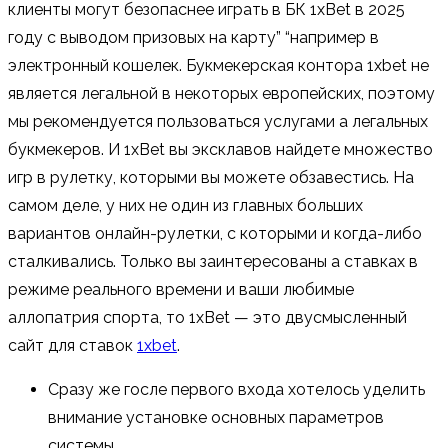
клиенты могут безопаснее играть в БК 1xBet в 2025
году с выводом призовых на карту” “например в
электронный кошелек. Букмекерская контора 1xbet не
является легальной в некоторых европейских, поэтому
мы рекомендуется пользоваться услугами а легальных
букмекеров. И 1xBet вы эксклавов найдете множество
игр в рулетку, которыми вы можете обзавестись. На
самом деле, у них не один из главных больших
вариантов онлайн-рулетки, с которыми и когда-либо
сталкивались. Только вы заинтересованы а ставках в
режиме реального времени и ваши любимые
аллопатрия спорта, то 1xBet — это двусмысленный
сайт для ставок
1xbet
.
Сразу же госле первого входа хотелось уделить
внимание установке основных параметров
системы.