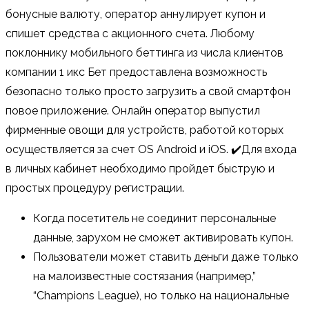
бонусные валюту, оператор аннулирует купон и
спишет средства с акционного счета. Любому
поклоннику мобильного беттинга из числа клиентов
компании 1 икс Бет предоставлена возможность
безопасно только просто загрузить а свой смартфон
повое приложение. Онлайн оператор выпустил
фирменные овощи для устройств, работой которых
осуществляется за счет OS Android и iOS. ✔️Для входа
в личных кабинет необходимо пройдет быструю и
простых процедуру регистрации.
Когда посетитель не соединит персональные
данные, зарухом не сможет активировать купон.
Пользователи может ставить деньги даже только
на малоизвестные состязания (например,”
“Champions League), но только на национальные