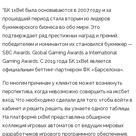
“БК 1xBet была основываются в 2007 году и за
прошедший период стала вторым из лидеров
букмекерского бизнеса во обо мире. Это
подтверждает ряд престижных наград и премий,
победителем и номинантом их становился букмекер —
SBC Awards, Global Gaming Awards а International
Gaming Awards. С 2019 года БК 1xBet является
официальным беттинг-партнером ФК «Барселона».
По многим причинам у клиентов может возникнуть
перспектива, когда невозможно совершить на иксбет
вход. Что необходимо сделали для того, чтобы войти в
кабинет и решить решить, вы узнаете одного таблицы.
На платформе 1xBet представлена обширное
коллекция игровых автоматов от ведущих мировых
разработчиков игрового программного обеспечения.