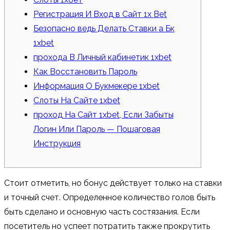
Регистрация И Вход в Сайт 1x Bet
Безопасно ведь Делать Ставки а Бк
1xbet
прохода В Личный кабинетик 1xbet
Как Восстановить Пароль
Информация О Букмекере 1xbet
Слоты На Сайте 1xbet
проход На Сайт 1xbet, Если Забыты
Логин Или Пароль — Пошаговая
Инструкция
Стоит отметить, но бонус действует только на ставки
и точный счет. Определенное количество голов быть
быть сделано и основную часть состязания. Если
посетитель но успеет потратить также прокрутить