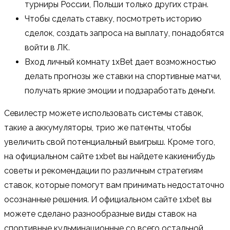
турниры России, Польши только других стран.
Чтобы сделать ставку, посмотреть историю
сделок, создать запроса на выплату, понадобятся
войти в ЛК.
Вход личный комнату 1xBet дает возможностью
делать прогнозы же ставки на спортивные матчи,
получать яркие эмоции и подзаработать деньги.
Севилестр можете использовать системы ставок,
такие а аккумуляторы, трио же патенты, чтобы
увеличить свой потенциальный выигрыш. Кроме того,
на официальном сайте 1xbet вы найдете какиенибудь
советы и рекомендации по различным стратегиям
ставок, которые помогут вам принимать недостаточно
осознанные решения. И официальном сайте 1xbet вы
можете сделано разнообразные виды ставок на
спортивные кульминационные со всего остальной.