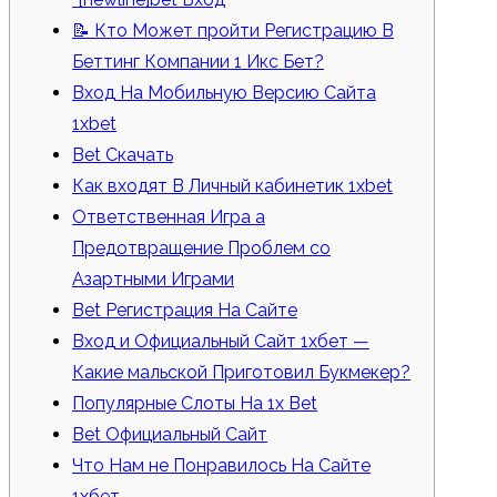
📝 Кто Может пройти Регистрацию В
Беттинг Компании 1 Икс Бет?
Вход На Мобильную Версию Сайта
1xbet
Bet Скачать
Как входят В Личный кабинетик 1xbet
Ответственная Игра а
Предотвращение Проблем со
Азартными Играми
Bet Регистрация На Сайте
Вход и Официальный Сайт 1хбет —
Какие мальской Приготовил Букмекер?
Популярные Слоты На 1x Bet
Bet Официальный Сайт
Что Нам не Понравилось На Сайте
1хбет