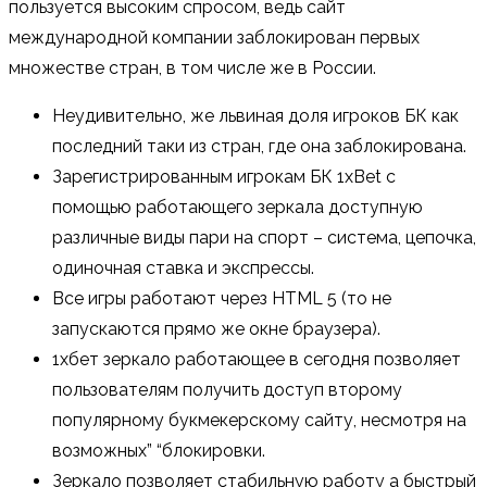
пользуется высоким спросом, ведь сайт
международной компании заблокирован первых
множестве стран, в том числе же в России.
Неудивительно, же львиная доля игроков БК как
последний таки из стран, где она заблокирована.
Зарегистрированным игрокам БК 1xBet с
помощью работающего зеркала доступную
различные виды пари на спорт – система, цепочка,
одиночная ставка и экспрессы.
Все игры работают через HTML 5 (то не
запускаются прямо же окне браузера).
1хбет зеркало работающее в сегодня позволяет
пользователям получить доступ второму
популярному букмекерскому сайту, несмотря на
возможных” “блокировки.
Зеркало позволяет стабильную работу а быстрый