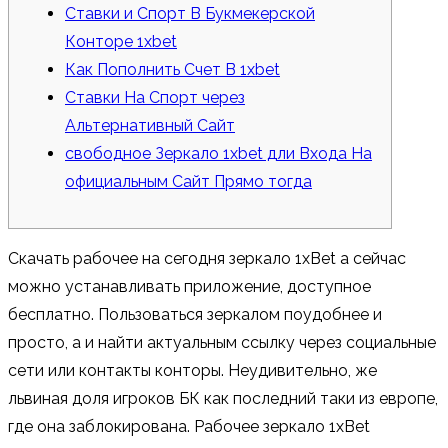
Ставки и Спорт В Букмекерской
Конторе 1xbet
Как Пополнить Счет В 1xbet
Ставки На Спорт через
Альтернативный Сайт
свободное Зеркало 1xbet дли Входа На
официальным Сайт Прямо тогда
Скачать рабочее на сегодня зеркало 1xBet а сейчас
можно устанавливать приложение, доступное
бесплатно. Пользоваться зеркалом поудобнее и
просто, а и найти актуальным ссылку через социальные
сети или контакты конторы. Неудивительно, же
львиная доля игроков БК как последний таки из европе,
где она заблокирована. Рабочее зеркало 1xBet