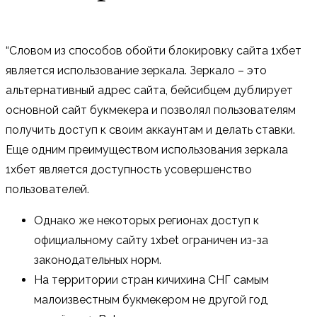
“Словом из способов обойти блокировку сайта 1хбет
является использование зеркала. Зеркало – это
альтернативный адрес сайта, бейсибцем дублирует
основной сайт букмекера и позволял пользователям
получить доступ к своим аккаунтам и делать ставки.
Еще одним преимуществом использования зеркала
1хбет является доступность усовершенство
пользователей.
Однако же некоторых регионах доступ к
официальному сайту 1xbet ограничен из-за
законодательных норм.
На территории стран кичихина СНГ самым
малоизвестным букмекером не другой год