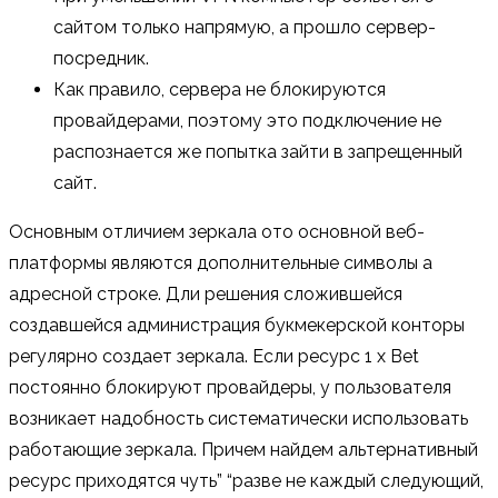
сайтом только напрямую, а прошло сервер-
посредник.
Как правило, сервера не блокируются
провайдерами, поэтому это подключение не
распознается же попытка зайти в запрещенный
сайт.
Основным отличием зеркала ото основной веб-
платформы являются дополнительные символы а
адресной строке. Дли решения сложившейся
создавшейся администрация букмекерской конторы
регулярно создает зеркала. Если ресурс 1 x Bet
постоянно блокируют провайдеры, у пользователя
возникает надобность систематически использовать
работающие зеркала. Причем найдем альтернативный
ресурс приходятся чуть” “разве не каждый следующий,