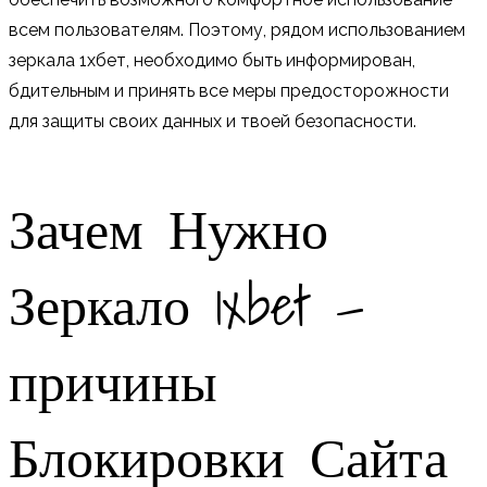
всем пользователям. Поэтому, рядом использованием
зеркала 1хбет, необходимо быть информирован,
бдительным и принять все меры предосторожности
для защиты своих данных и твоей безопасности.
Зачем Нужно
Зеркало 1xbet —
причины
Блокировки Сайта