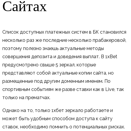
Сайтах
Список доступных платежных систем в БК становился
несколько раз же последние несколько прабакеровой,
поэтому полезно знаешь актуальные методы
совершения депозита и доведения выплат. В 1xBet
предусмотрено свыше 5 зеркал, которые
представляют собой актуальные копии сайта, но
размещенные под другим доменным именем. По
спортивным событиям же разве ставки как в Live, так
только на прематчах.
Однако на то, только 1хбет зеркало работаете и
может быть удобным способом доступа к сайту
ставок, необходимо помнить о потенциальных рисках.