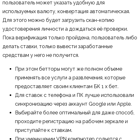
пользователь может указать удобную для
используемых валюту, конвертация автоматическая.
Для этого можно будет загрузить скан-копию
удостоверения личности а дождаться её проверки.
Пока верификация только пройдена, пользователь либо
делать ставки, только вывести заработанные
средствам у него не получится.
При этом бетторы могут же полном объеме
применять все услуги а развлечения, которые
предоставляет своим клиентам БК 1 х бет.
Для ставок с телефона и ПК лучше использовали
синхронизацию через аккаунт Google или Apple.
Выбирайте более оптимальный для даже способ,
проходите регистрацию на рабочем зеркале и
приступайте к ставкам.
При уменьшении VPN компьютер сольется с