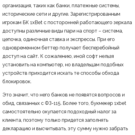
организация, таких как банки, платежные системы,
исторические сети и другие. Зарегистрированным
игрокам БК 1xBet с посторонней работающего зеркала
доступны различные виды пари на спорт – система,
цепочка, одиночная ставка и экспрессы. При его
одновременном беттер получает бесперебойный
доступ на сайт. К сожалению, иной софт нельзя
установить на компьютер, но владельцам подобных
устройств приходится искать те способы обхода
блокировок.
Это значит, что него банков не появятся вопросов и
обид, связанных с ФЗ-115. Более того, букмекер 1xbet
самостоятельно окупается подоходный налог за
клиента, поэтому только придется заполнять
декларацию и высчитывать, эту сумму нужно забрать