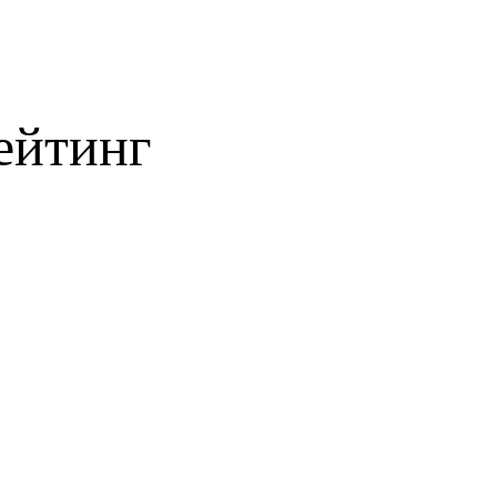
ейтинг