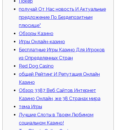
Покер
получай От Нас новость И Актуальные
предложение По Бездепозитным
плюсище”
Обзоры Казино
Игры Онлайн-казино
Бесплатные Игры Казино Для Игроков
из Определенных Стран
Red Dog Casino
общей Рейтинг И Репутация Онлайн
Казино
Обзор 3387 Веб Сайтов Интернет
Казино Онлайн, же 38 Странах мира
тема Игры
Лучшие Слоты в Твоем Любимом
социальном Казино!