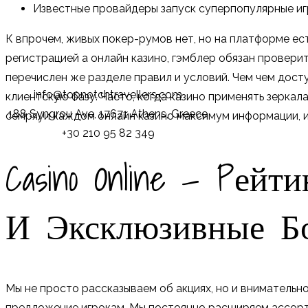
Известные провайдеры запуск суперпопулярные и
К впрочем, живых покер-румов нет, но на платформе ес
регистрацией а онлайн казино, гэмблер обязан провери
перечислен же разделе правил и условий. Чем чем досту
info@topnotchtravellers.com
клиентскую базу. Часто, когда казино применять зеркал
188 Syngrou Ave, 17671 Athens, Greece
семряуи каждом онлайн казино максимум информации, 
+30 210 95 82 349
Casino Online — Pе
И Эксклюзивные Б
Мы не просто рассказываем об акциях, но и внимательн
предложение игрокам. Мы постоянно расширяем ассорти