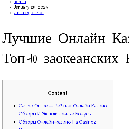
Post
admin
author:
Post
January 29, 2025
published:
Post
Uncategorized
category:
Лучшие Онлайн Каз
Топ-10 заокеанских
Content
Casino Online — Pейтинг Онлайн Казино
Обзоры И Эксклюзивные Бонусы
Обзоры Онлайн-казино На Casinoz