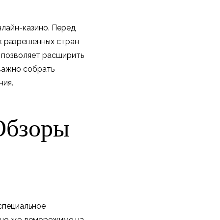
нлайн-казино. Перед
ок разрешенных стран
о позволяет расширить
 важно собрать
ния.
 Обзоры
 специальное
тно же деморежиме на