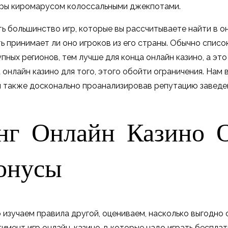
гры киромарусом колоссальными джекпотами.
ть большинство игр, которые вы рассчитываете найти в о
ть принимает ли оно игроков из его страны. Обычно спис
пных регионов, тем лучше для конца онлайн казино, а эт
а онлайн казино для того, этого обойти ограничения. Нам
и также досконально проанализировав репутацию заведе
йтинг Онлайн Казино
онусы
о изучаем правила другой, оцениваем, насколько выгодно
мент игр онлайн-казино, в которые надо играть беспла