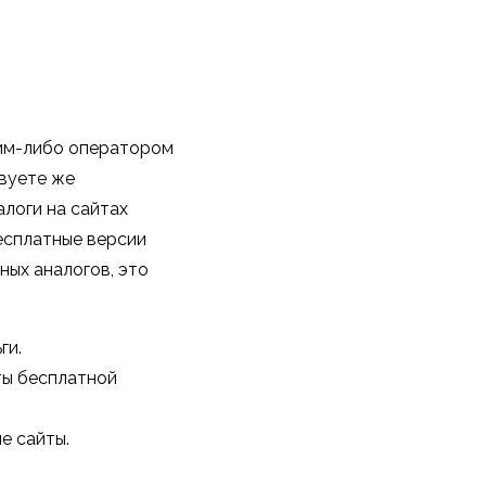
аким-либо оператором
твуете же
логи на сайтах
бесплатные версии
ных аналогов, это
ги.
ты бесплатной
е сайты.