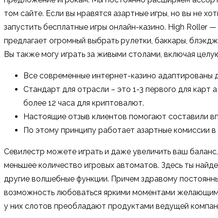
том сайте. Если вы нравятся азартные игры, но вы не хо
запустить бесплатные игры онлайн-казино. High Roller — 
предлагает огромный выбрать рулетки, баккары, блэкдже
Вы также могу играть за живыми столами, включая цел
Все современные интернет-казино адаптированы 
Стандарт для отрасли – это 1-3 первого для карт 
более 12 часа для криптовалют.
Настоящие отзыв клиентов помогают составили вп
По этому принципу работает азартные комиссии в 
Севилестр можете играть и даже увеличить ваш баланс
меньшее количество игровых автоматов. Здесь ты найде
другие волшебные функции. Причем здравому постоянны
возможность любоваться яркими моментами желающим. 
у них слотов преобладают продуктами ведущей компа