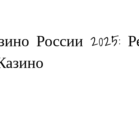
ино России 2025: Р
 Казино