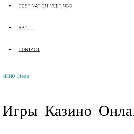
DESTINATION MEETINGS
ABOUT
CONTACT
MENU
Close
Игры Казино Онла