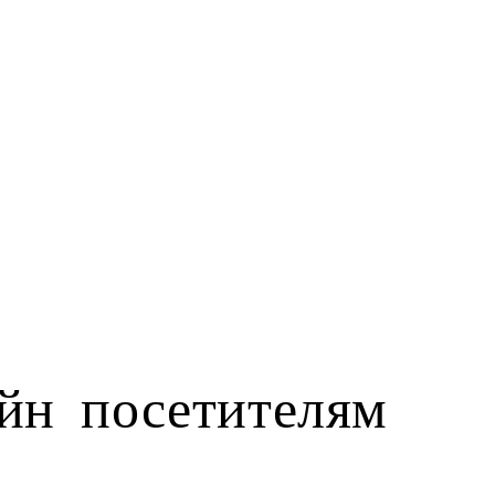
йн посетителям